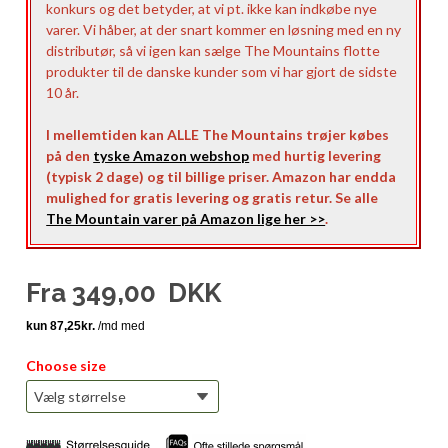
konkurs og det betyder, at vi pt. ikke kan indkøbe nye
varer. Vi håber, at der snart kommer en løsning med en ny
distributør, så vi igen kan sælge The Mountains flotte
produkter til de danske kunder som vi har gjort de sidste
10 år.
I mellemtiden kan ALLE The Mountains trøjer købes
på den
tyske Amazon webshop
med hurtig levering
(typisk 2 dage) og til billige priser. Amazon har endda
mulighed for gratis levering og gratis retur. Se alle
The Mountain varer på Amazon lige her >>
.
Fra
349,00
DKK
Choose size