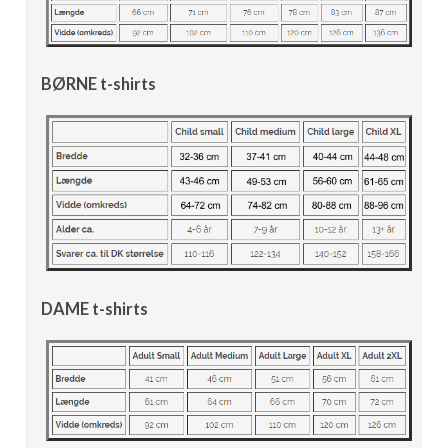
BØRNE t-shirts
DAME t-shirts