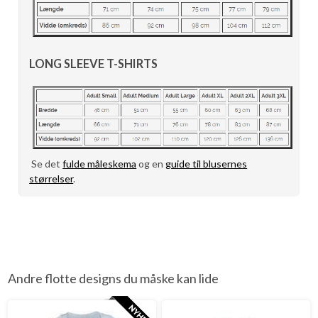
LONG SLEEVE T-SHIRTS
Se det
fulde måleskema
og en
guide til blusernes
størrelser
.
Andre flotte designs du måske kan lide