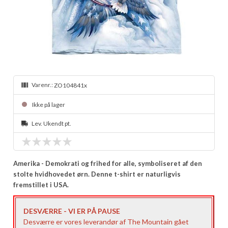
Varenr.:
ZO104841x
Ikke på lager
Lev. Ukendt pt.
Amerika - Demokrati og frihed for alle, symboliseret af den
stolte hvidhovedet ørn. Denne t-shirt er naturligvis
fremstillet i USA.
DESVÆRRE - VI ER PÅ PAUSE
Desværre er vores leverandør af The Mountain gået