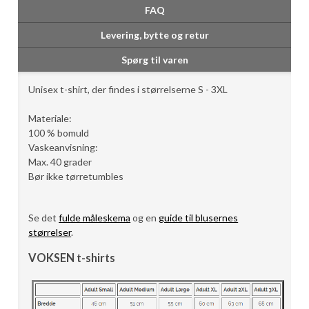
FAQ
Levering, bytte og retur
Spørg til varen
Unisex t-shirt, der findes i størrelserne S - 3XL
Materiale:
100 % bomuld
Vaskeanvisning:
Max. 40 grader
Bør ikke tørretumbles
Se det
fulde måleskema
og en
guide til blusernes
størrelser
.
VOKSEN t-shirts