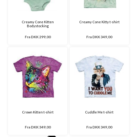
Creamy Cone Kitten
Creamy Cone Kitty t-shirt
Bodystocking
Fra
DKK 299,00
Fra
DKK 349,00
Crown Kitten t-shirt
Cuddle Me t-shirt
Fra
DKK 349,00
Fra
DKK 349,00