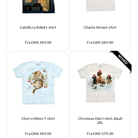
Catzilla vs Robot t-shirt
Charlie Meow t-shirt
Fra
DKK 349,00
Fra
DKK 349,00
Cherry Kitten T-shirt
Christmas Pals t-shirt, Adult
2XL
Fra
DKK 349,00
Fra
DKK 379,00