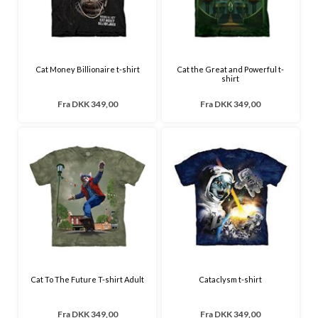
Cat Money Billionaire t-shirt
Cat the Great and Powerful t-
shirt
Fra
DKK 349,00
Fra
DKK 349,00
Cat To The Future T-shirt Adult
Cataclysm t-shirt
Fra
DKK 349,00
Fra
DKK 349,00