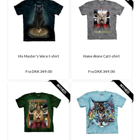
His Master's Voice t-shirt
Home Alone Cat t-shirt
Fra
DKK 349,00
Fra
DKK 349,00