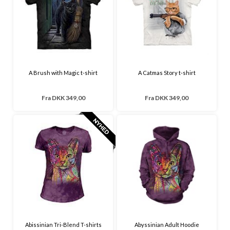
A Brush with Magic t-shirt
A Catmas Story t-shirt
Fra
DKK 349,00
Fra
DKK 349,00
Abissinian Tri-Blend T-shirts
Abyssinian Adult Hoodie