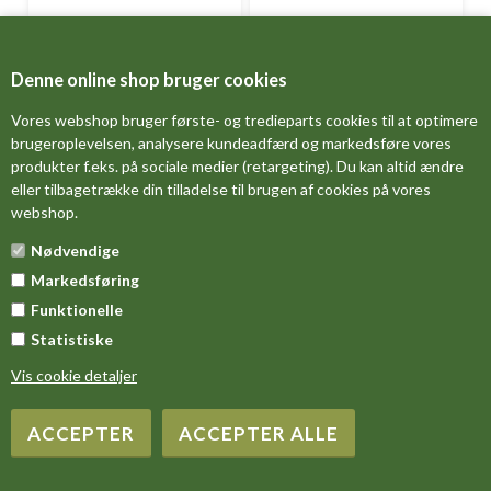
Home Alone Kitten t-shirt
Hypno Cat t-shirt
Denne online shop bruger cookies
Fra
DKK 349,00
Fra
DKK 349,00
Vores webshop bruger første- og tredieparts cookies til at optimere
brugeroplevelsen, analysere kundeadfærd og markedsføre vores
produkter f.eks. på sociale medier (retargeting). Du kan altid ændre
eller tilbagetrække din tilladelse til brugen af cookies på vores
webshop.
Nødvendige
Markedsføring
Funktionelle
Statistiske
Infranet 2 Point Oh t-shirt
Ivory Kitten Face t-shirt
Vis cookie detaljer
Fra
DKK 349,00
Fra
DKK 349,00