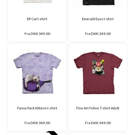
Elf Cat t-shirt
Emerald Eyes t-shirt
Fra
DKK 349,00
Fra
DKK 349,00
Fanny Pack Kittens t-shirt
Fine Art Feline T-shirt Adult
Fra
DKK 349,00
Fra
DKK 349,00