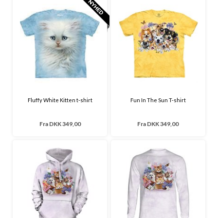
Fluffy White Kitten t-shirt
Fun In The Sun T-shirt
Fra
DKK 349,00
Fra
DKK 349,00