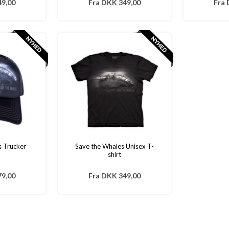
9,00
Fra
DKK 349,00
Fra
s Trucker
Save the Whales Unisex T-
shirt
9,00
Fra
DKK 349,00