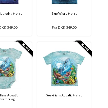
athering t-shirt
Blue Whale t-shirt
DKK 349,00
Fra
DKK 349,00
llians Aquatic
Seavillians Aquatic t-shirt
dystocking