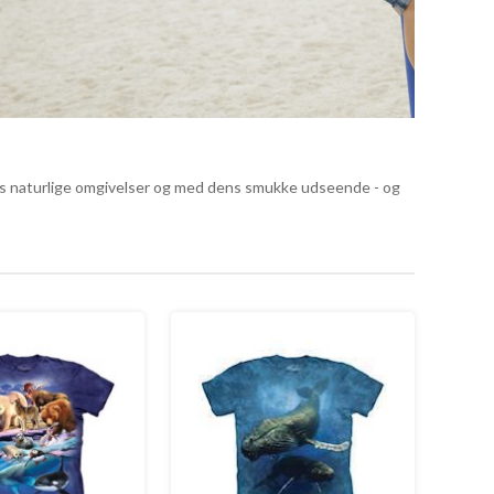
 dens naturlige omgivelser og med dens smukke udseende - og