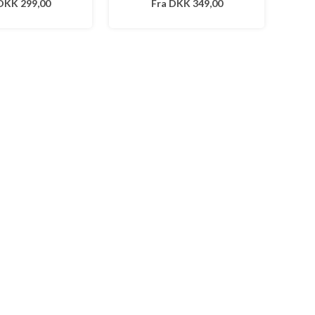
DKK 299,00
Fra
DKK 349,00