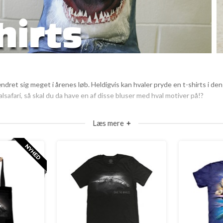
e ændret sig meget i årenes løb. Heldigvis kan hvaler pryde en t-shirts i
lsafari, så skal du da have en af disse bluser med hval motiver på!?
Læs mere
+