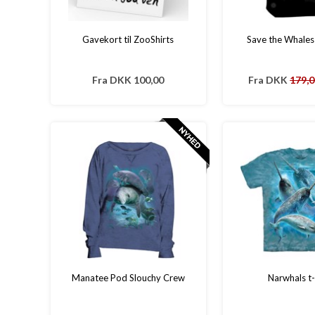
Gavekort til ZooShirts
Save the Whales
Fra
DKK 100,00
Fra
DKK
179,
Manatee Pod Slouchy Crew
Narwhals t-