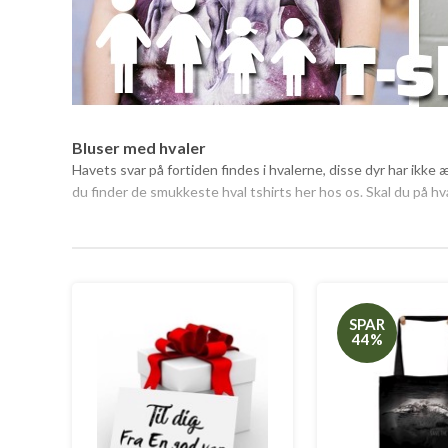
Bluser med hvaler
Havets svar på fortiden findes i hvalerne, disse dyr har ikk
du finder de smukkeste hval tshirts her hos os. Skal du på hva
SPAR
44%