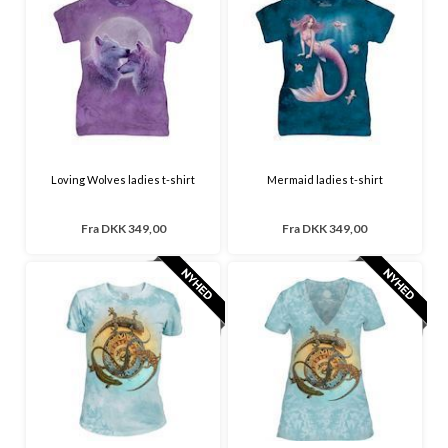
Loving Wolves ladies t-shirt
Mermaid ladies t-shirt
Fra
DKK 349,00
Fra
DKK 349,00