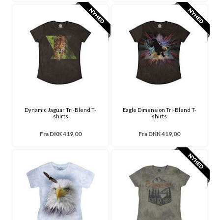
Dynamic Jaguar Tri-Blend T-
Eagle Dimension Tri-Blend T-
shirts
shirts
Fra
DKK 419,00
Fra
DKK 419,00