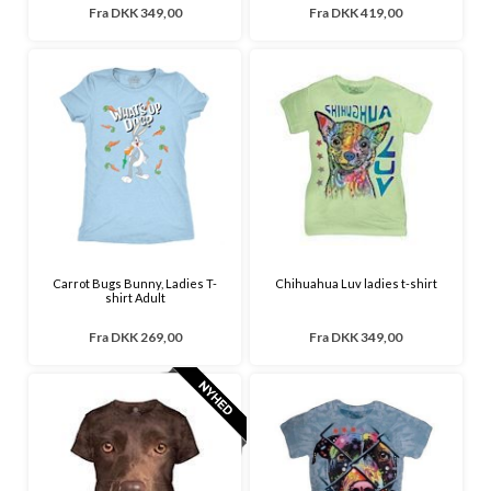
Fra
DKK 349,00
Fra
DKK 419,00
Carrot Bugs Bunny, Ladies T-
Chihuahua Luv ladies t-shirt
shirt Adult
Fra
DKK 269,00
Fra
DKK 349,00