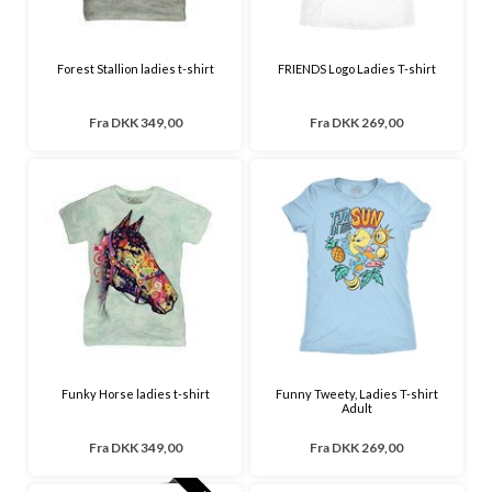
Forest Stallion ladies t-shirt
FRIENDS Logo Ladies T-shirt
Fra
DKK 349,00
Fra
DKK 269,00
Funky Horse ladies t-shirt
Funny Tweety, Ladies T-shirt
Adult
Fra
DKK 349,00
Fra
DKK 269,00