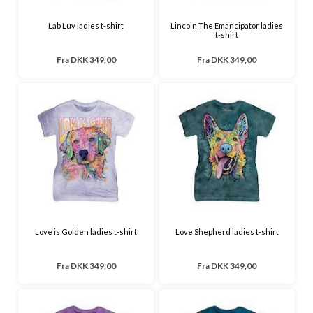
Lab Luv ladies t-shirt
Lincoln The Emancipator ladies
t-shirt
Fra
DKK 349,00
Fra
DKK 349,00
Love is Golden ladies t-shirt
Love Shepherd ladies t-shirt
Fra
DKK 349,00
Fra
DKK 349,00