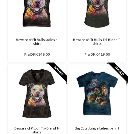
Beware of Pit Bulls ladies t-
Beware of Pit Bulls Tri-Blend T-
shirt
shirts
Fra
DKK 349,00
Fra
DKK 419,00
Beware of Pitbull Tri-Blend T-
Big Cats Jungle ladies t-shirt
shirts