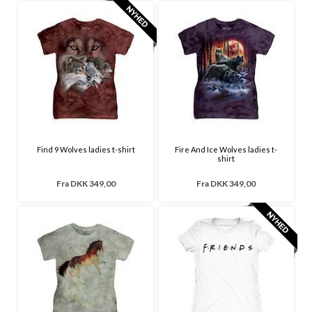
Find 9 Wolves ladies t-shirt
Fire And Ice Wolves ladies t-
shirt
Fra
DKK 349,00
Fra
DKK 349,00