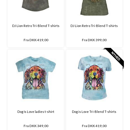
DJ Lion Retro Tri-Blend T-shirts
DJ Lion Retro Tri-Blend T-shirts
Fra
DKK 419,00
Fra
DKK 399,00
Dog Is Love ladies t-shirt
Dog is Love Tri-Blend T-shirts
Fra
DKK 349,00
Fra
DKK 419,00