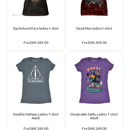
Dachshund Face ladies t-shirt
Dead Men ladies t-shirt
Fra
DKK 349,00
Fra
DKK 349,00
Deathly Hallows Ladies T-shirt
Despicable Daffy, Ladies T-shirt
Adult
Adult
Fra
DKK 269,00
Fra
DKK 269,00