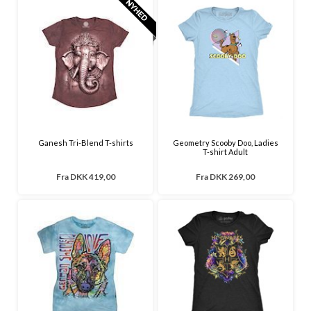
Ganesh Tri-Blend T-shirts
Geometry Scooby Doo, Ladies
T-shirt Adult
Fra
DKK 419,00
Fra
DKK 269,00