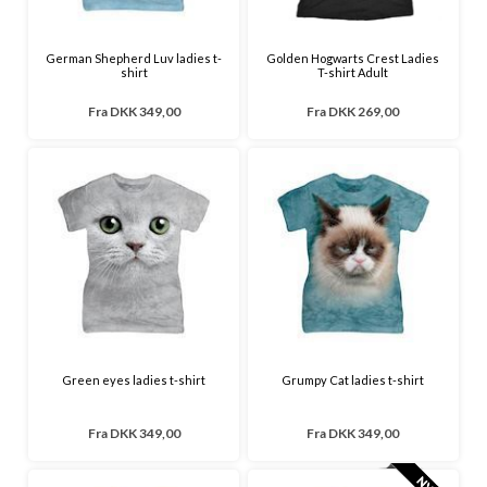
German Shepherd Luv ladies t-
Golden Hogwarts Crest Ladies
shirt
T-shirt Adult
Fra
DKK 349,00
Fra
DKK 269,00
Green eyes ladies t-shirt
Grumpy Cat ladies t-shirt
Fra
DKK 349,00
Fra
DKK 349,00