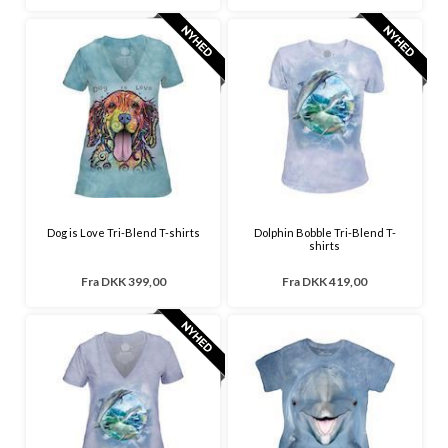
Dog is Love Tri-Blend T-shirts
Dolphin Bobble Tri-Blend T-
shirts
Fra
DKK 399,00
Fra
DKK 419,00