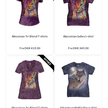
Abissinian Tri-Blend T-shirts
Abyssinian ladies t-shirt
Fra
DKK 419,00
Fra
DKK 349,00
Abyssinian Tri-Blend T-shirts
Adventure Wolf ladies t-shirt