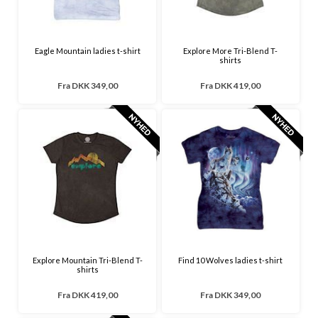
Eagle Mountain ladies t-shirt
Explore More Tri-Blend T-
shirts
Fra
DKK 349,00
Fra
DKK 419,00
Explore Mountain Tri-Blend T-
Find 10 Wolves ladies t-shirt
shirts
Fra
DKK 419,00
Fra
DKK 349,00