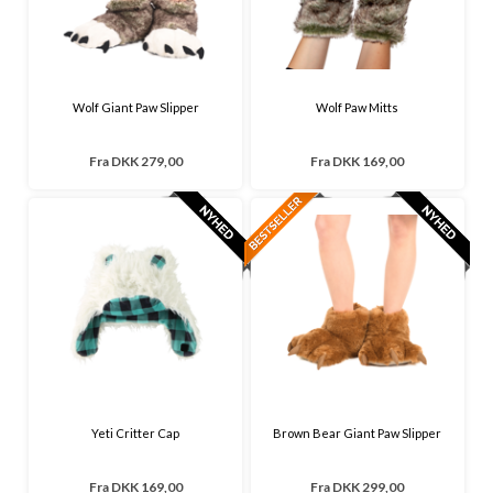
Wolf Giant Paw Slipper
Wolf Paw Mitts
Fra
DKK 279,00
Fra
DKK 169,00
Yeti Critter Cap
Brown Bear Giant Paw Slipper
Fra
DKK 169,00
Fra
DKK 299,00