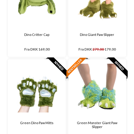
Dino Critter Cap
Dino Giant Paw Slipper
Fra
DKK 169,00
Fra
DKK
279,00
179,00
Green Dino Paw Mitts
Green Monster Giant Paw
Slipper