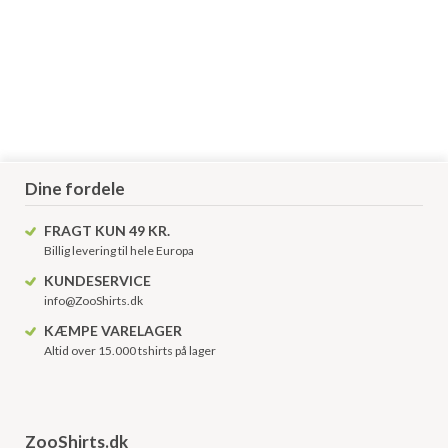
Dine fordele
FRAGT KUN 49 KR.
Billig levering til hele Europa
KUNDESERVICE
info@ZooShirts.dk
KÆMPE VARELAGER
Altid over 15.000 tshirts på lager
ZooShirts.dk