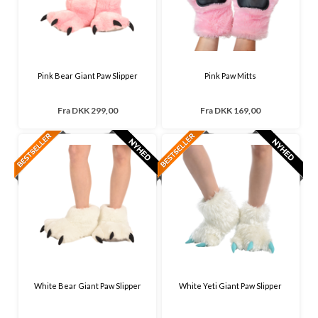
Pink Bear Giant Paw Slipper
Pink Paw Mitts
Fra
DKK 299,00
Fra
DKK 169,00
White Bear Giant Paw Slipper
White Yeti Giant Paw Slipper