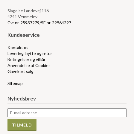
Slagelse Landevej 116
4241 Vemmelev
Cvr nr. 25937279/SE nr. 29964297
Kundeservice
Kontakt os
Levering, bytte og retur
Betingelser og vilkår
Anvendelse af Cookies
Gavekort salg
Sitemap
Nyhedsbrev