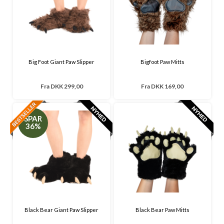
Big Foot Giant Paw Slipper
Bigfoot Paw Mitts
Fra
DKK 299,00
Fra
DKK 169,00
SPAR
36%
Black Bear Giant Paw Slipper
Black Bear Paw Mitts