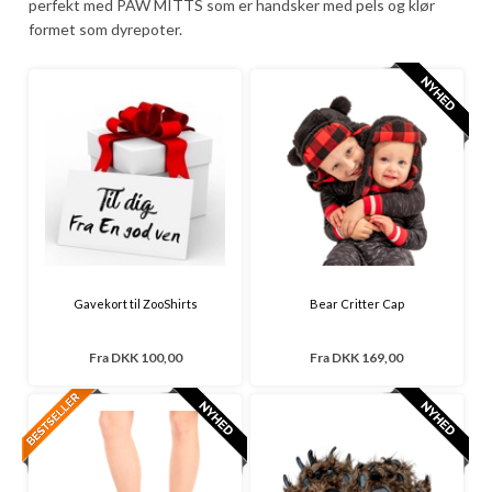
perfekt med PAW MITTS som er handsker med pels og klør
formet som dyrepoter.
Gavekort til ZooShirts
Bear Critter Cap
Fra
DKK 100,00
Fra
DKK 169,00