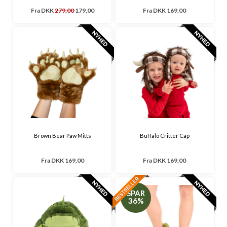
Fra
DKK
279,00
179,00
Fra
DKK 169,00
Brown Bear Paw Mitts
Buffalo Critter Cap
Fra
DKK 169,00
Fra
DKK 169,00
SPAR
36%