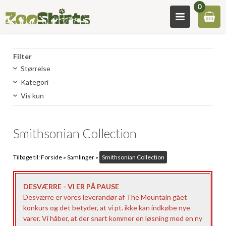
0
Filter
Størrelse
Kategori
Vis kun
Smithsonian Collection
Tilbage til:
Forside
»
Samlinger
»
Smithsonian Collection
DESVÆRRE - VI ER PÅ PAUSE
Desværre er vores leverandør af The Mountain gået
konkurs og det betyder, at vi pt. ikke kan indkøbe nye
varer. Vi håber, at der snart kommer en løsning med en ny