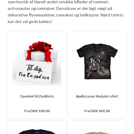
som består af blandt andet smukke billeder af rummet,
astronauter og rumrejser. Derudover er der lagt vægt på
dekorative flyvemaskiner, rumraket og helikopter. Nørd tshirts
kan det vel godt kaldes!
Gavekort til ZooShirts
Apollo Lunar Module t-shirt
Fra
DKK 100,00
Fra
DKK 349,00