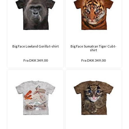
Big Face Lowland Gorilla t-shirt
Big Face Sumatran Tiger Cub t-
shirt
Fra
DKK 349,00
Fra
DKK 349,00