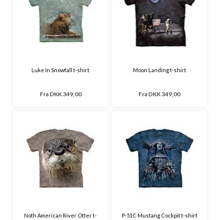
Luke In Snowfall t-shirt
Moon Landing t-shirt
Fra
DKK 349,00
Fra
DKK 349,00
Noth American River Otter t-
P-51C Mustang Cockpit t-shirt