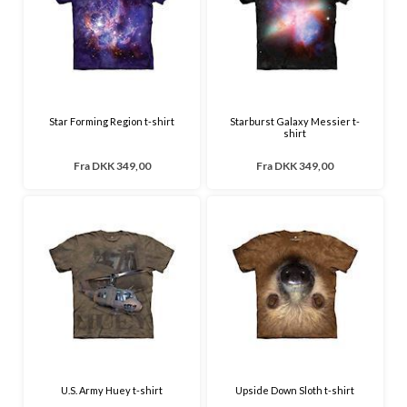
Star Forming Region t-shirt
Starburst Galaxy Messier t-
shirt
Fra
DKK 349,00
Fra
DKK 349,00
U.S. Army Huey t-shirt
Upside Down Sloth t-shirt