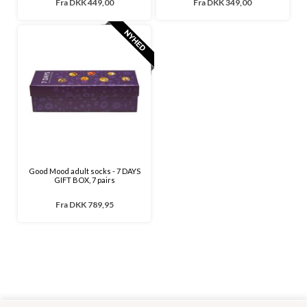
Fra
DKK 449,00
Fra
DKK 349,00
Good Mood adult socks - 7 DAYS
GIFT BOX, 7 pairs
Fra
DKK 789,95