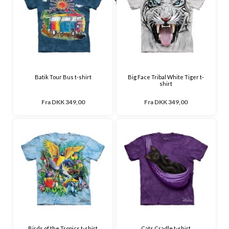
Batik Tour Bus t-shirt
Big Face Tribal White Tiger t-
shirt
Fra
DKK 349,00
Fra
DKK 349,00
Birds of the Tropics t-shirt
Cats Cradle t-shirt