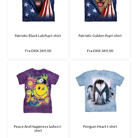
Patriotic Black Lab Pup t-shirt
Patriotic Golden Pup t-shirt
Fra
DKK 349,00
Fra
DKK 349,00
Peace And Happiness ladies t-
Penguin Heart t-shirt
shirt