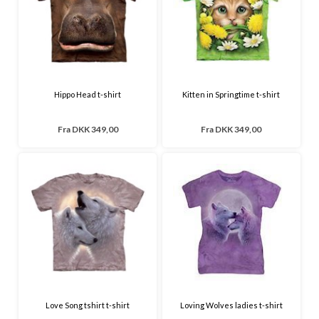
Hippo Head t-shirt
Kitten in Springtime t-shirt
Fra
DKK 349,00
Fra
DKK 349,00
Love Song tshirt t-shirt
Loving Wolves ladies t-shirt