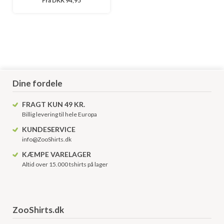
Fra
DKK 94,95
Dine fordele
FRAGT KUN 49 KR.
Billig levering til hele Europa
KUNDESERVICE
info@ZooShirts.dk
KÆMPE VARELAGER
Altid over 15.000 tshirts på lager
ZooShirts.dk