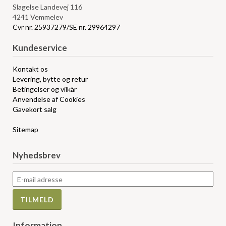
Slagelse Landevej 116
4241 Vemmelev
Cvr nr. 25937279/SE nr. 29964297
Kundeservice
Kontakt os
Levering, bytte og retur
Betingelser og vilkår
Anvendelse af Cookies
Gavekort salg
Sitemap
Nyhedsbrev
Information