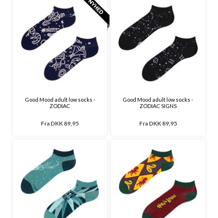
Good Mood adult low socks -
Good Mood adult low socks -
ZODIAC
ZODIAC SIGNS
Fra
DKK 89,95
Fra
DKK 89,95