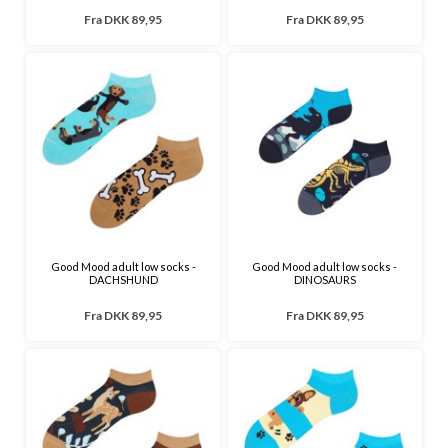
Fra
DKK 89,95
Fra
DKK 89,95
Good Mood adult low socks -
Good Mood adult low socks -
DACHSHUND
DINOSAURS
Fra
DKK 89,95
Fra
DKK 89,95