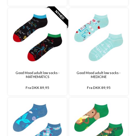
Good Mood adult low socks -
Good Mood adult low socks -
MATHEMATICS
MEDICINE
Fra
DKK 89,95
Fra
DKK 89,95