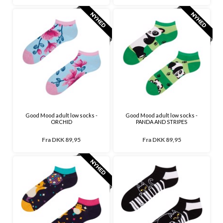
Good Mood adult low socks -
Good Mood adult low socks -
ORCHID
PANDA AND STRIPES
Fra
DKK 89,95
Fra
DKK 89,95