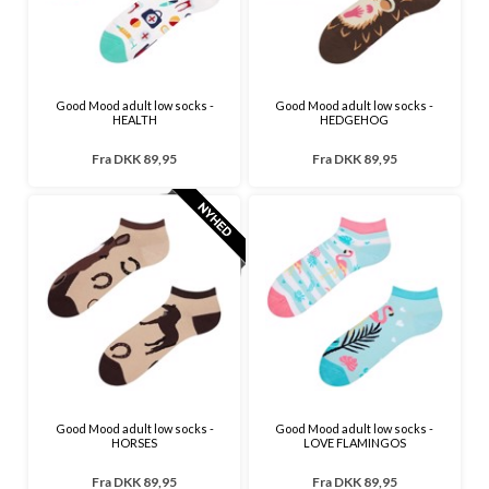
Good Mood adult low socks -
Good Mood adult low socks -
HEALTH
HEDGEHOG
Fra
DKK 89,95
Fra
DKK 89,95
Good Mood adult low socks -
Good Mood adult low socks -
HORSES
LOVE FLAMINGOS
Fra
DKK 89,95
Fra
DKK 89,95