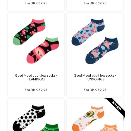
Fra
DKK 89,95
Fra
DKK 89,95
Good Mood adult low socks -
Good Mood adult low socks -
FLAMINGO
FLYING PIGS
Fra
DKK 89,95
Fra
DKK 89,95