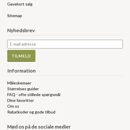
Gavekort salg
Sitemap
Nyhedsbrev
Information
Måleskemaer
Størrelses guider
FAQ - ofte stillede spørgsmål
Dine favoritter
Om os
Rabatkoder og gode tilbud
Mød os på de sociale medier