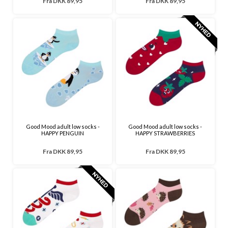
Fra
DKK 89,95
Fra
DKK 89,95
Good Mood adult low socks -
Good Mood adult low socks -
HAPPY PENGUIN
HAPPY STRAWBERRIES
Fra
DKK 89,95
Fra
DKK 89,95