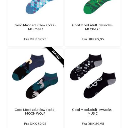
Good Mood adult low socks -
Good Mood adult low socks -
MERMAID
MONKEYS
Fra
DKK 89,95
Fra
DKK 89,95
Good Mood adult low socks -
Good Mood adult low socks -
MOON WOLF
MUSIC
Fra
DKK 89,95
Fra
DKK 89,95