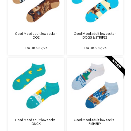
Good Mood adult low socks -
Good Mood adult low socks -
DOE
DOGS & STRIPES
Fra
DKK 89,95
Fra
DKK 89,95
Good Mood adult low socks -
Good Mood adult low socks -
DUCK
FISHERY