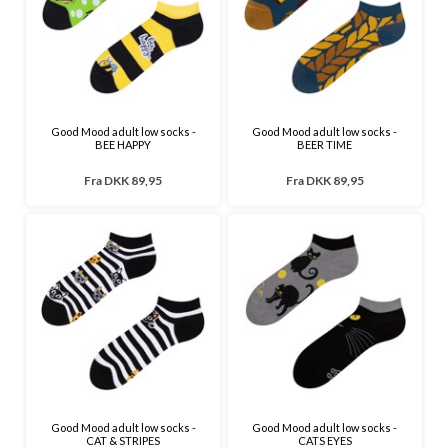
Good Mood adult low socks -
Good Mood adult low socks -
BEE HAPPY
BEER TIME
Fra
DKK 89,95
Fra
DKK 89,95
Good Mood adult low socks -
Good Mood adult low socks -
CAT & STRIPES
CATS EYES