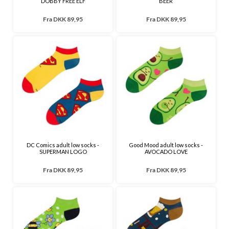
DOBBY FREE ELF
BEER
Fra
DKK 89,95
Fra
DKK 89,95
DC Comics adult low socks -
Good Mood adult low socks -
SUPERMAN LOGO
AVOCADO LOVE
Fra
DKK 89,95
Fra
DKK 89,95