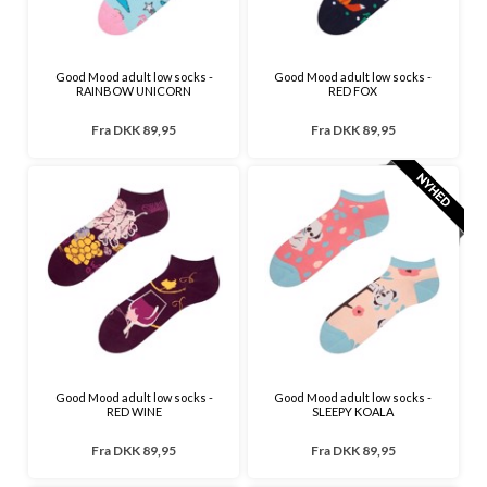
Good Mood adult low socks -
Good Mood adult low socks -
RAINBOW UNICORN
RED FOX
Fra
DKK 89,95
Fra
DKK 89,95
Good Mood adult low socks -
Good Mood adult low socks -
RED WINE
SLEEPY KOALA
Fra
DKK 89,95
Fra
DKK 89,95