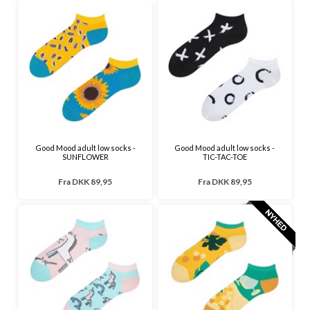
Good Mood adult low socks -
Good Mood adult low socks -
SUNFLOWER
TIC-TAC-TOE
Fra
DKK 89,95
Fra
DKK 89,95