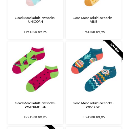
Good Mood adult low socks -
Good Mood adult low socks -
UNICORN
VINE
Fra
DKK 89,95
Fra
DKK 89,95
Good Mood adult low socks -
Good Mood adult low socks -
WATERMELON
WISE OWL
Fra
DKK 89,95
Fra
DKK 89,95