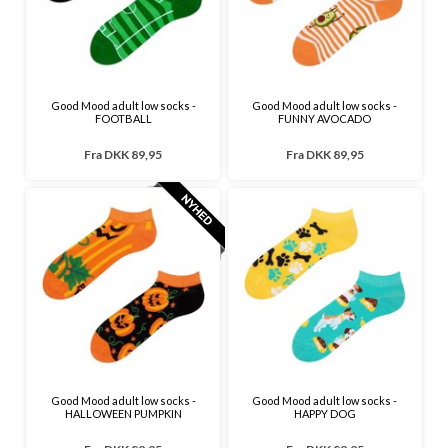
Good Mood adult low socks -
Good Mood adult low socks -
FOOTBALL
FUNNY AVOCADO
Fra
DKK 89,95
Fra
DKK 89,95
Good Mood adult low socks -
Good Mood adult low socks -
HALLOWEEN PUMPKIN
HAPPY DOG