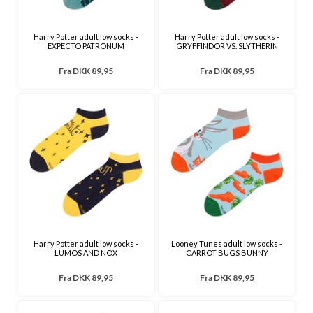
Harry Potter adult low socks -
Harry Potter adult low socks -
EXPECTO PATRONUM
GRYFFINDOR VS. SLYTHERIN
Fra
DKK 89,95
Fra
DKK 89,95
Harry Potter adult low socks -
Looney Tunes adult low socks -
LUMOS AND NOX
CARROT BUGS BUNNY
Fra
DKK 89,95
Fra
DKK 89,95