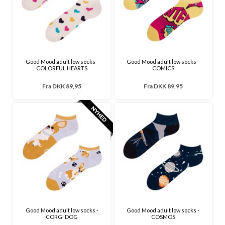
Good Mood adult low socks -
Good Mood adult low socks -
COLORFUL HEARTS
COMICS
Fra
DKK 89,95
Fra
DKK 89,95
Good Mood adult low socks -
Good Mood adult low socks -
CORGI DOG
COSMOS