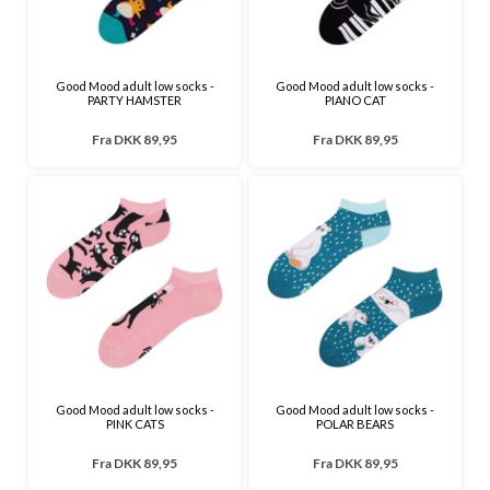
Good Mood adult low socks -
Good Mood adult low socks -
PARTY HAMSTER
PIANO CAT
Fra
DKK 89,95
Fra
DKK 89,95
Good Mood adult low socks -
Good Mood adult low socks -
PINK CATS
POLAR BEARS
Fra
DKK 89,95
Fra
DKK 89,95