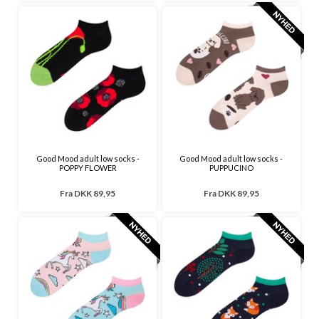
Good Mood adult low socks -
Good Mood adult low socks -
POPPY FLOWER
PUPPUCINO
Fra
DKK 89,95
Fra
DKK 89,95