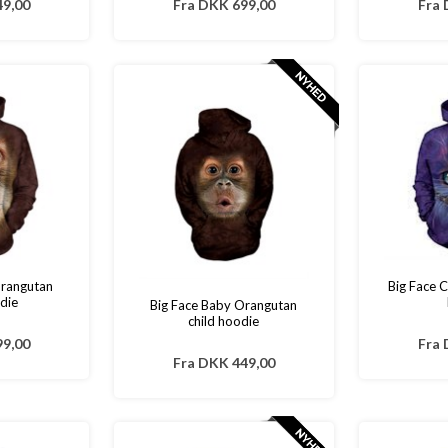
9,00
Fra
DKK 699,00
Fra
Orangutan
Big Face C
die
Big Face Baby Orangutan
child hoodie
9,00
Fra
Fra
DKK 449,00