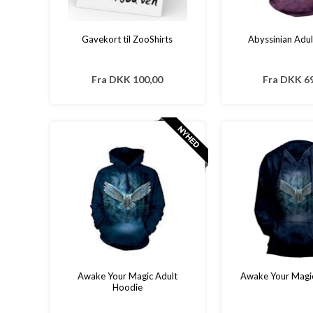
Gavekort til ZooShirts
Abyssinian Adu
Fra
DKK 100,00
Fra
DKK 69
Awake Your Magic Adult
Awake Your Magi
Hoodie