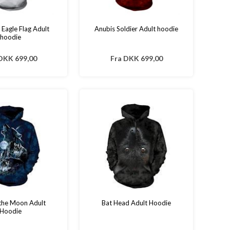
Eagle Flag Adult
Anubis Soldier Adult hoodie
hoodie
DKK 699,00
Fra
DKK 699,00
 the Moon Adult
Bat Head Adult Hoodie
Hoodie