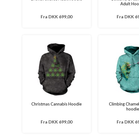
Adult Hoo
Fra
DKK 699,00
Fra
DKK 69
Christmas Cannabis Hoodie
Climbing Chamel
hoodie
Fra
DKK 699,00
Fra
DKK 69