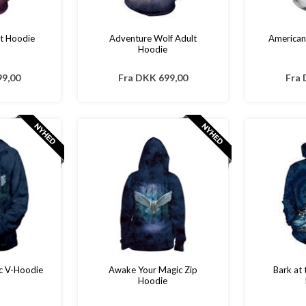
lt Hoodie
Adventure Wolf Adult
American 
Hoodie
9,00
Fra
DKK 699,00
Fra
c V-Hoodie
Awake Your Magic Zip
Bark at
Hoodie