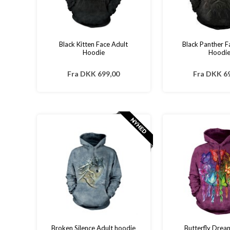
Black Kitten Face Adult
Black Panther F
Hoodie
Hoodi
Fra
DKK 699,00
Fra
DKK 69
Broken Silence Adult hoodie
Butterfly Drea