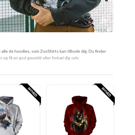
 alle de hoodies, som ZooShirts kan tilbyde dig. Du finder
og få en god gaveidé eller forkæl dig selv.