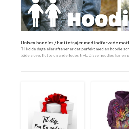
Unisex hoodies / hættetrøjer med indfarvede mot
Til kolde dage eller aftener er det perfekt med en hoodie som
både sjove, flotte og anderledes tryk. Disse hoodies har en p