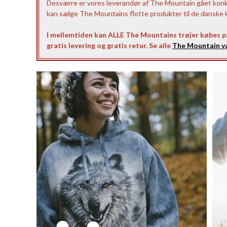
Desværre er vores leverandør af The Mountain gået konkurs
kan sælge The Mountains flotte produkter til de danske ku
I mellemtiden kan ALLE The Mountains trøjer købes 
gratis levering og gratis retur. Se alle
The Mountain va