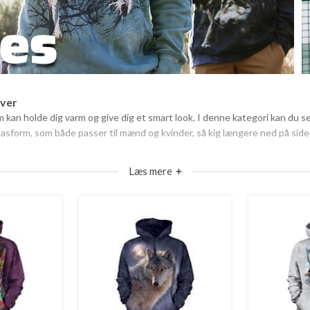
iver
 kan holde dig varm og give dig et smart look. I denne kategori kan du se
asform, som både passer til mænd og kvinder, så kig længere ned på siden 
Læs mere
+