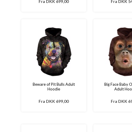
Fra
DKK 699,00
Fra
DKK 54
Beware of Pit Bulls Adult
Big Face Baby 
Hoodie
Adult Hoo
Fra
DKK 699,00
Fra
DKK 69