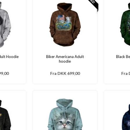
dult Hoodie
Biker Americana Adult
Black Be
hoodie
9,00
Fra
DKK 699,00
Fra