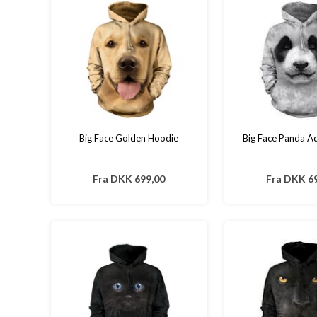
Big Face Golden Hoodie
Big Face Panda A
Fra
DKK 699,00
Fra
DKK 69