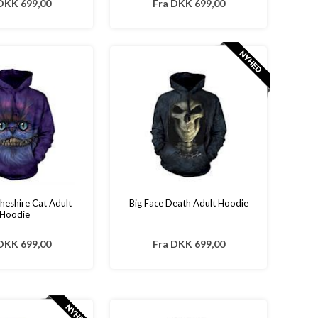
DKK 699,00
Fra
DKK 699,00
heshire Cat Adult
Big Face Death Adult Hoodie
Hoodie
DKK 699,00
Fra
DKK 699,00