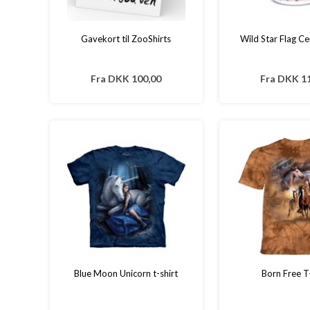
Gavekort til ZooShirts
Wild Star Flag C
Fra
DKK 100,00
Fra
DKK 11
Blue Moon Unicorn t-shirt
Born Free T-