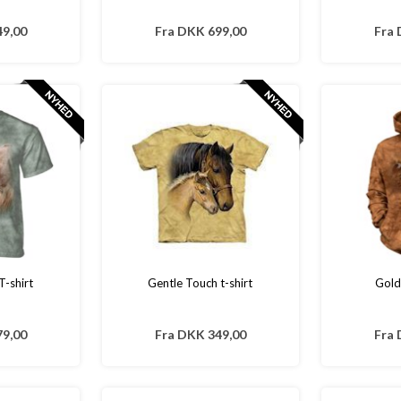
9,00
Fra
DKK 699,00
Fra
T-shirt
Gentle Touch t-shirt
Gold
9,00
Fra
DKK 349,00
Fra