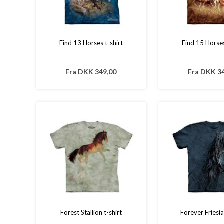
Find 13 Horses t-shirt
Find 15 Horses
Fra
DKK 349,00
Fra
DKK 34
Forest Stallion t-shirt
Forever Friesia