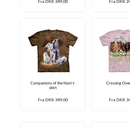
Fra
DKK 349,00
Fra
DKK 24
Companions of the Hunt t-
Crossing Over 
shirt
Fra
DKK 349,00
Fra
DKK 34