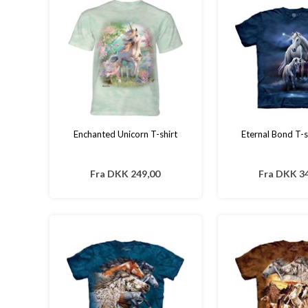
Enchanted Unicorn T-shirt
Eternal Bond T-s
Fra
DKK 249,00
Fra
DKK 34