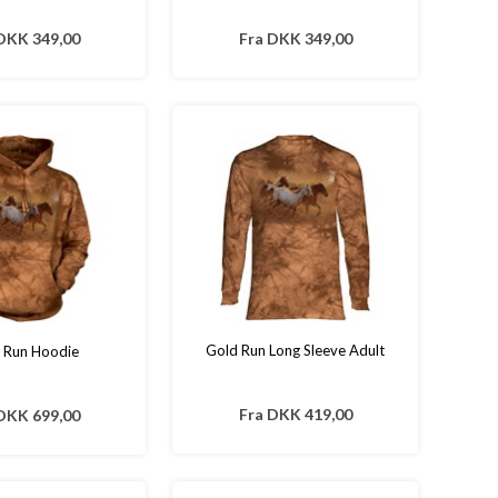
DKK 349,00
Fra
DKK 349,00
Gold Run Long Sleeve Adult
 Run Hoodie
Fra
DKK 419,00
DKK 699,00