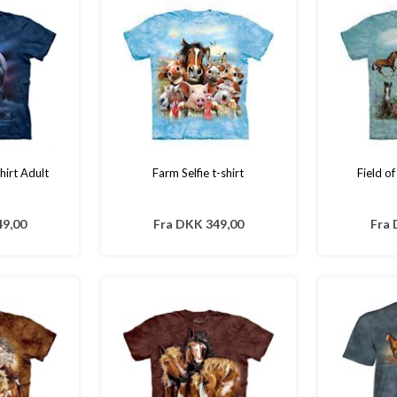
hirt Adult
Farm Selfie t-shirt
Field o
9,00
Fra
DKK 349,00
Fra