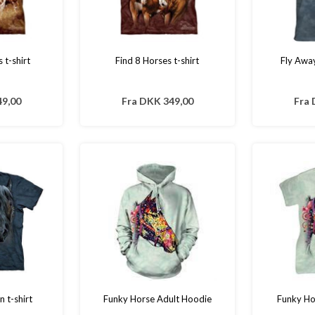
 t-shirt
Find 8 Horses t-shirt
Fly Away
9,00
Fra
DKK 349,00
Fra
n t-shirt
Funky Horse Adult Hoodie
Funky Hor