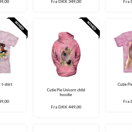
9,00
Fra
DKK 349,00
Fra
t-shirt
Cutie Pi
Cutie Pie Unicorn child
hoodie
9,00
Fra
Fra
DKK 449,00