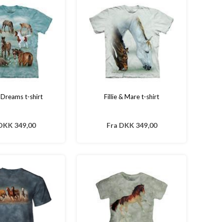
f Dreams t-shirt
Fillie & Mare t-shirt
DKK 349,00
Fra
DKK 349,00