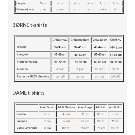
BØRNE t-shirts
DAME t-shirts