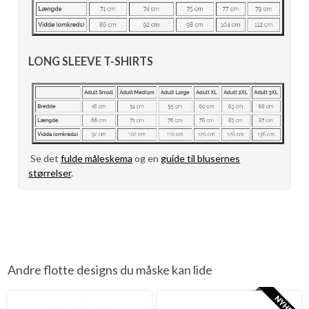
LONG SLEEVE T-SHIRTS
Se det
fulde måleskema
og en
guide til blusernes
størrelser
.
Andre flotte designs du måske kan lide