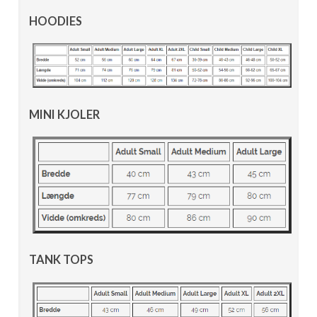
HOODIES
MINI KJOLER
TANK TOPS