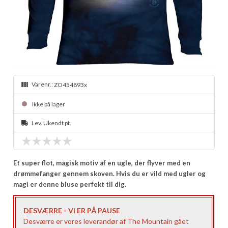
Varenr.:
ZO454893x
Ikke på lager
Lev. Ukendt pt.
Et super flot, magisk motiv af en ugle, der flyver med en
drømmefanger gennem skoven. Hvis du er vild med ugler og
magi er denne bluse perfekt til dig.
DESVÆRRE - VI ER PÅ PAUSE
Desværre er vores leverandør af The Mountain gået