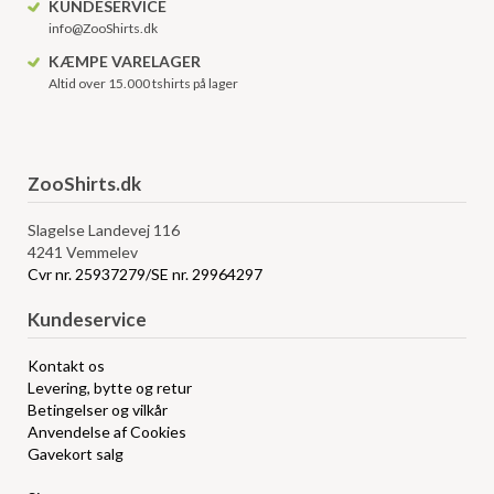
KUNDESERVICE
info@ZooShirts.dk
KÆMPE VARELAGER
Altid over 15.000 tshirts på lager
ZooShirts.dk
Slagelse Landevej 116
4241 Vemmelev
Cvr nr. 25937279/SE nr. 29964297
Kundeservice
Kontakt os
Levering, bytte og retur
Betingelser og vilkår
Anvendelse af Cookies
Gavekort salg