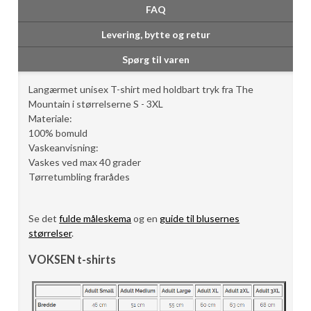
FAQ
Levering, bytte og retur
Spørg til varen
Langærmet unisex T-shirt med holdbart tryk fra The
Mountain i størrelserne S - 3XL
Materiale:
100% bomuld
Vaskeanvisning:
Vaskes ved max 40 grader
Tørretumbling frarådes
Se det
fulde måleskema
og en
guide til blusernes
størrelser
.
VOKSEN t-shirts