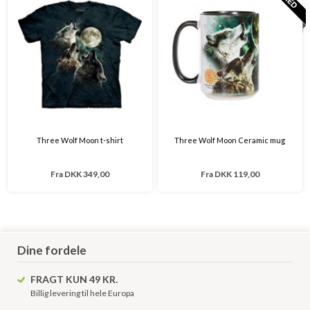
Three Wolf Moon t-shirt
Three Wolf Moon Ceramic mug
Fra
DKK 349,00
Fra
DKK 119,00
Dine fordele
FRAGT KUN 49 KR.
Billig levering til hele Europa