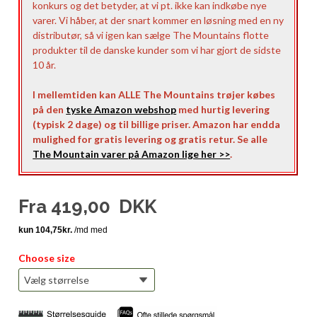
konkurs og det betyder, at vi pt. ikke kan indkøbe nye
varer. Vi håber, at der snart kommer en løsning med en ny
distributør, så vi igen kan sælge The Mountains flotte
produkter til de danske kunder som vi har gjort de sidste
10 år.
I mellemtiden kan ALLE The Mountains trøjer købes
på den
tyske Amazon webshop
med hurtig levering
(typisk 2 dage) og til billige priser. Amazon har endda
mulighed for gratis levering og gratis retur. Se alle
The Mountain varer på Amazon lige her >>
.
Fra
419,00
DKK
Choose size