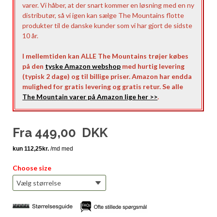
varer. Vi håber, at der snart kommer en løsning med en ny
distributør, så vi igen kan sælge The Mountains flotte
produkter til de danske kunder som vi har gjort de sidste
10 år.
I mellemtiden kan ALLE The Mountains trøjer købes
på den
tyske Amazon webshop
med hurtig levering
(typisk 2 dage) og til billige priser. Amazon har endda
mulighed for gratis levering og gratis retur. Se alle
The Mountain varer på Amazon lige her >>
.
Fra
449,00
DKK
Choose size