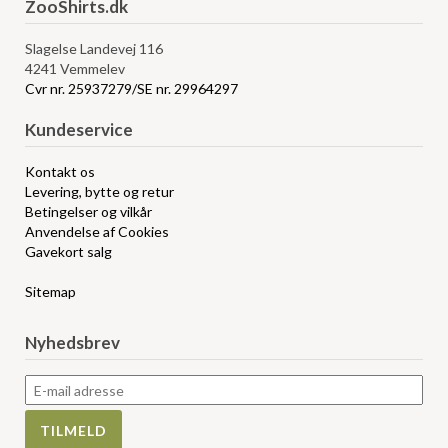
ZooShirts.dk
Slagelse Landevej 116
4241 Vemmelev
Cvr nr. 25937279/SE nr. 29964297
Kundeservice
Kontakt os
Levering, bytte og retur
Betingelser og vilkår
Anvendelse af Cookies
Gavekort salg
Sitemap
Nyhedsbrev