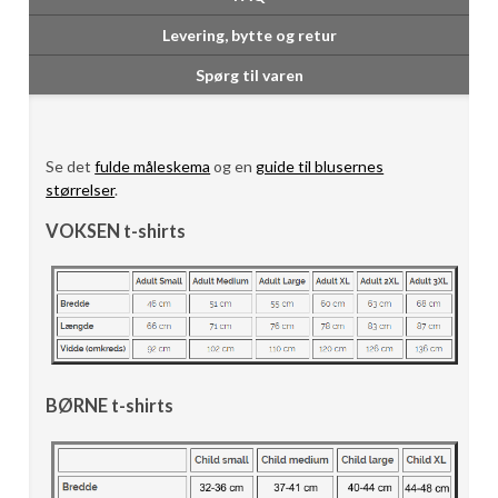
Levering, bytte og retur
Spørg til varen
Se det
fulde måleskema
og en
guide til blusernes
størrelser
.
VOKSEN t-shirts
BØRNE t-shirts