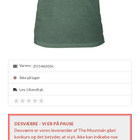
Varenr.:
ZO546303x
Ikke på lager
Lev. Ukendt pt.
DESVÆRRE - VI ER PÅ PAUSE
Desværre er vores leverandør af The Mountain gået
konkurs og det betyder, at vi pt. ikke kan indkøbe nye