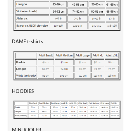
DAME t-shirts
HOODIES
MINI KJOLER