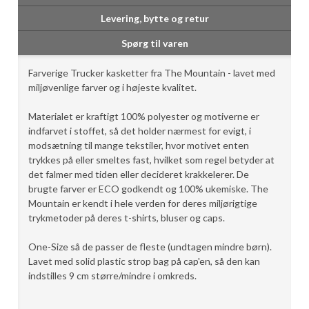
Levering, bytte og retur
Spørg til varen
Farverige Trucker kasketter fra The Mountain - lavet med
miljøvenlige farver og i højeste kvalitet.
Materialet er kraftigt 100% polyester og motiverne er
indfarvet i stoffet, så det holder nærmest for evigt, i
modsætning til mange tekstiler, hvor motivet enten
trykkes på eller smeltes fast, hvilket som regel betyder at
det falmer med tiden eller decideret krakkelerer. De
brugte farver er ECO godkendt og 100% ukemiske. The
Mountain er kendt i hele verden for deres miljørigtige
trykmetoder på deres t-shirts, bluser og caps.
One-Size så de passer de fleste (undtagen mindre børn).
Lavet med solid plastic strop bag på cap'en, så den kan
indstilles 9 cm større/mindre i omkreds.