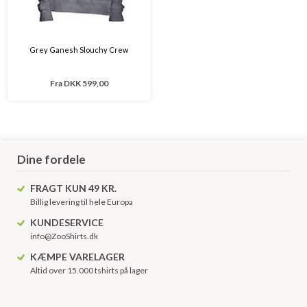
Grey Ganesh Slouchy Crew
Fra
DKK 599,00
Dine fordele
FRAGT KUN 49 KR.
Billig levering til hele Europa
KUNDESERVICE
info@ZooShirts.dk
KÆMPE VARELAGER
Altid over 15.000 tshirts på lager