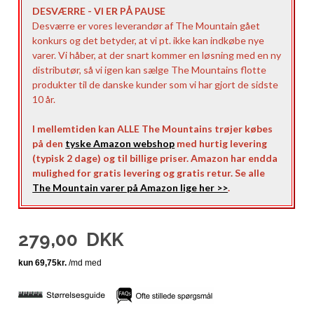
DESVÆRRE - VI ER PÅ PAUSE
Desværre er vores leverandør af The Mountain gået
konkurs og det betyder, at vi pt. ikke kan indkøbe nye
varer. Vi håber, at der snart kommer en løsning med en ny
distributør, så vi igen kan sælge The Mountains flotte
produkter til de danske kunder som vi har gjort de sidste
10 år.
I mellemtiden kan ALLE The Mountains trøjer købes
på den
tyske Amazon webshop
med hurtig levering
(typisk 2 dage) og til billige priser. Amazon har endda
mulighed for gratis levering og gratis retur. Se alle
The Mountain varer på Amazon lige her >>
.
279,00
DKK