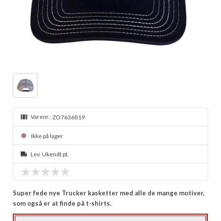
Varenr.:
ZO7636819
Ikke på lager
Lev. Ukendt pt.
Super fede nye Trucker kasketter med alle de mange motiver,
som også er at finde på t-shirts.