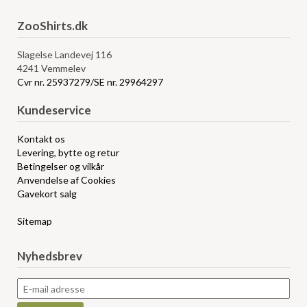
ZooShirts.dk
Slagelse Landevej 116
4241 Vemmelev
Cvr nr. 25937279/SE nr. 29964297
Kundeservice
Kontakt os
Levering, bytte og retur
Betingelser og vilkår
Anvendelse af Cookies
Gavekort salg
Sitemap
Nyhedsbrev