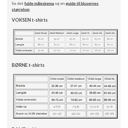
Se det
fulde måleskema
og en
guide til blusernes
størrelser
.
VOKSEN t-shirts
BØRNE t-shirts