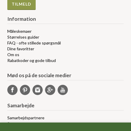
Information
Måleskemaer
Størrelses guider
FAQ - ofte stillede spørgsmål
Dine favoritter
Om os
Rabatkoder og gode tilbud
Mød os på de sociale medier
Samarbejde
Samarbejdspartnere
Sponsorprogram
Bloggere