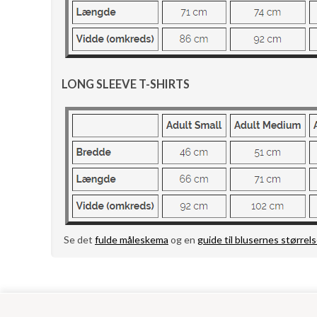
LONG SLEEVE T-SHIRTS
Se det
fulde måleskema
og en
guide til blusernes størrels