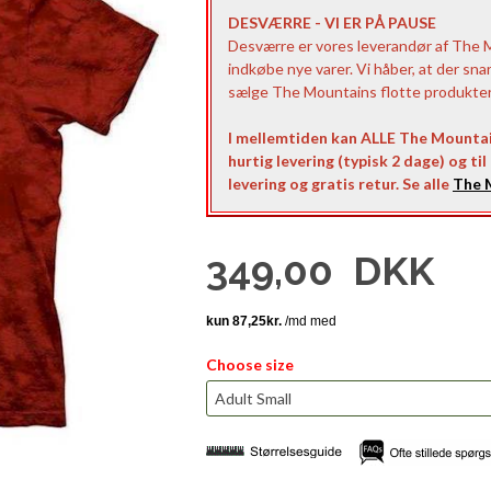
DESVÆRRE - VI ER PÅ PAUSE
Desværre er vores leverandør af The Mo
indkøbe nye varer. Vi håber, at der sna
sælge The Mountains flotte produkter t
I mellemtiden kan ALLE The Mountai
hurtig levering (typisk 2 dage) og ti
levering og gratis retur. Se alle
The M
349,00
DKK
Choose size