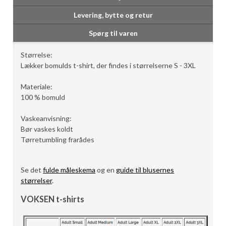
Levering, bytte og retur
Spørg til varen
Størrelse:
Lækker bomulds t-shirt, der findes i størrelserne S - 3XL
Materiale:
100 % bomuld
Vaskeanvisning:
Bør vaskes koldt
Tørretumbling frarådes
Se det
fulde måleskema
og en
guide til blusernes
størrelser
.
VOKSEN t-shirts