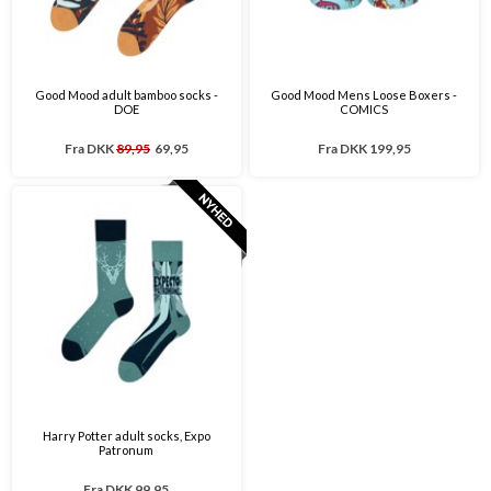
Good Mood adult bamboo socks -
Good Mood Mens Loose Boxers -
DOE
COMICS
Fra
DKK
89,95
69,95
Fra
DKK 199,95
Harry Potter adult socks, Expo
Patronum
Fra
DKK 99,95