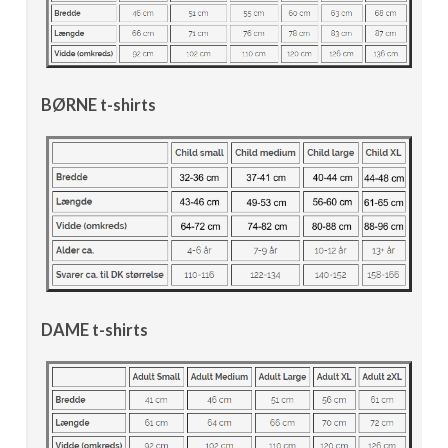
BØRNE t-shirts
DAME t-shirts