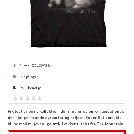
Varenr.:
ZO105983x
Ikke på lager
Lev. Ukendt pt.
Protect er en ny kollektion, der støtter op om organisationer,
der hjælper truede dyrearter og miljøet. Super flot bomulds
bluse med miljøvenlige tryk. Lækker t-shirt fra The Mountain.