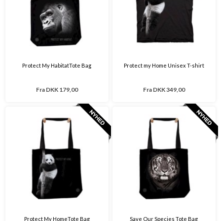
Protect My HabitatTote Bag
Protect my Home Unisex T-shirt
Fra
DKK 179,00
Fra
DKK 349,00
Protect My HomeTote Bag
Save Our Species Tote Bag