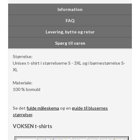
Information
FAQ
Levering, bytte og retur
Spørg til varen
Størrelse:
Unisex t-shirt i størrelserne S - 3XL og i børnestørrelse S-
XL
Materiale:
100 % bomuld
Se det
fulde måleskema
og en
guide til blusernes
størrelser
.
VOKSEN t-shirts