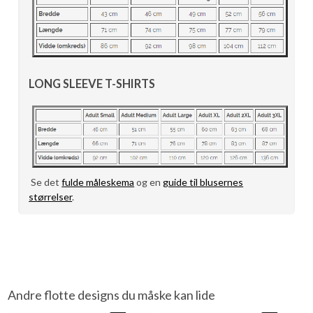
LONG SLEEVE T-SHIRTS
Se det
fulde måleskema
og en
guide til blusernes
størrelser
.
Andre flotte designs du måske kan lide