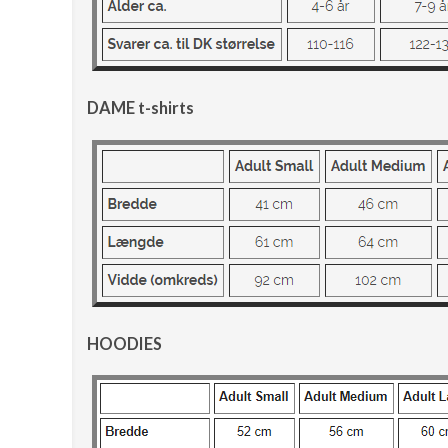
DAME t-shirts
HOODIES