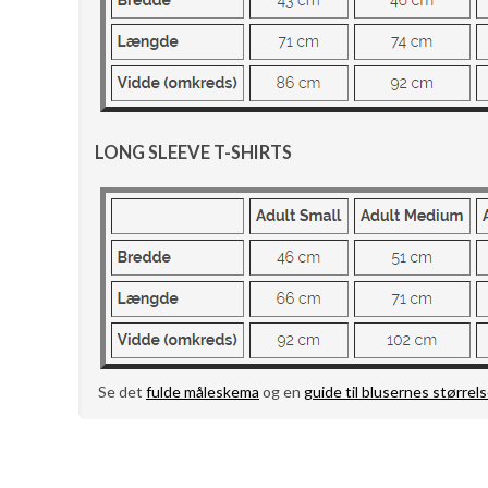
LONG SLEEVE T-SHIRTS
Se det
fulde måleskema
og en
guide til blusernes størrels