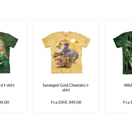
d t-shirt
Serengeti Gold Cheetahs t-
Wild
shirt
9,00
Fra
DKK 349,00
Fra