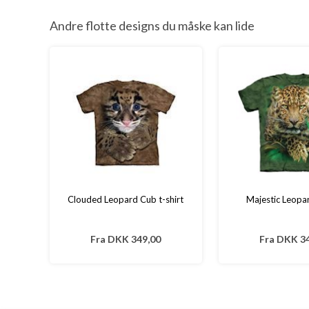
Andre flotte designs du måske kan lide
Clouded Leopard Cub t-shirt
Majestic Leopar
Fra
DKK 349,00
Fra
DKK 34