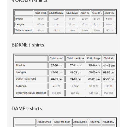
BØRNE t-shirts
DAME t-shirts