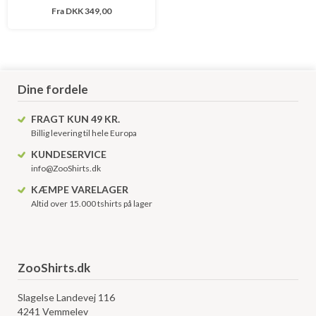
Fra
DKK 349,00
Dine fordele
FRAGT KUN 49 KR.
Billig levering til hele Europa
KUNDESERVICE
info@ZooShirts.dk
KÆMPE VARELAGER
Altid over 15.000 tshirts på lager
ZooShirts.dk
Slagelse Landevej 116
4241 Vemmelev