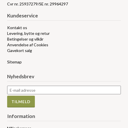
Cvr nr. 25937279/SE nr. 29964297
Kundeservice
Kontakt os
Levering, bytte og retur
Betingelser og vilkår
Anvendelse af Cookies
Gavekort salg
Sitemap
Nyhedsbrev
Information