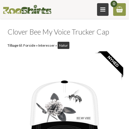
0
Clover Bee My Voice Trucker Cap
Tilbage til:
Forside
»
Interesser
»
Natur