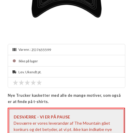
Varenr.:
ZO7655599
Ikke på lager
Lev. Ukendt pt.
Nye Trucker kasketter med alle de mange motiver, som også
er at finde på t-shirts.
DESVÆRRE - VI ER PÅ PAUSE
Desværre er vores leverandør af The Mountain gået
konkurs og det betyder, at vi pt. ikke kan indkøbe nye