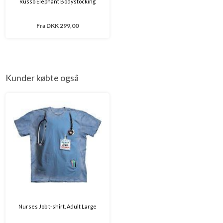
Russo Elephant Bodystocking
Fra
DKK 299,00
Kunder købte også
Nurses Job t-shirt, Adult Large