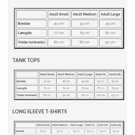
TANK TOPS
LONG SLEEVE T-SHIRTS