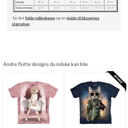
Se det
fulde måleskema
og en
guide til blusernes
størrelser
.
Andre flotte designs du måske kan lide