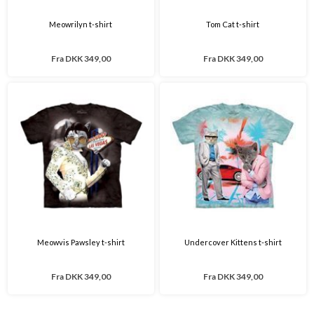
Meowrilyn t-shirt
Tom Cat t-shirt
Fra
DKK 349,00
Fra
DKK 349,00
Meowvis Pawsley t-shirt
Undercover Kittens t-shirt
Fra
DKK 349,00
Fra
DKK 349,00