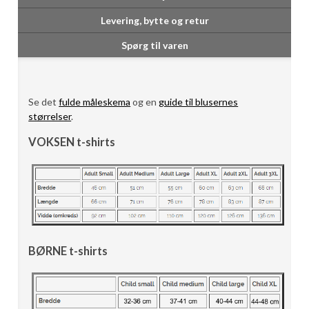
Levering, bytte og retur
Spørg til varen
Se det
fulde måleskema
og en
guide til blusernes
størrelser
.
VOKSEN t-shirts
BØRNE t-shirts