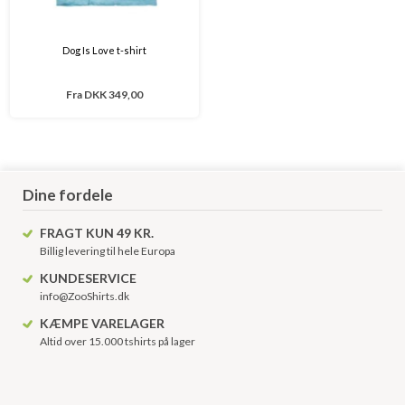
Dog Is Love t-shirt
Fra
DKK 349,00
Dine fordele
FRAGT KUN 49 KR.
Billig levering til hele Europa
KUNDESERVICE
info@ZooShirts.dk
KÆMPE VARELAGER
Altid over 15.000 tshirts på lager