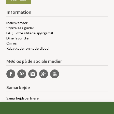
Information
Måleskemaer
Størrelses guider
FAQ - ofte stillede spørgsmål
Dine favoritter
Om os
Rabatkoder og gode tilbud
Mød os på de sociale medier
Samarbejde
Samarbejdspartnere
Sponsorprogram
Bloggere
Affiliateprogram