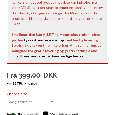
konkurs og det betyder, at vi pt. ikke kan indkøbe nye
varer. Vi håber, at der snart kommer en løsning med en ny
distributør, så vi igen kan sælge The Mountains flotte
produkter til de danske kunder som vi har gjort de sidste
10 år.
I mellemtiden kan ALLE The Mountains trøjer købes
på den
tyske Amazon webshop
med hurtig levering
(typisk 2 dage) og til billige priser. Amazon har endda
mulighed for gratis levering og gratis retur. Se alle
The Mountain varer på Amazon lige her >>
.
Fra
399,00
DKK
Choose size