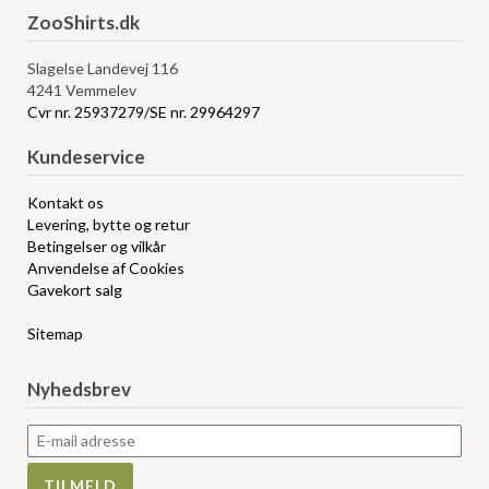
ZooShirts.dk
Slagelse Landevej 116
4241 Vemmelev
Cvr nr. 25937279/SE nr. 29964297
Kundeservice
Kontakt os
Levering, bytte og retur
Betingelser og vilkår
Anvendelse af Cookies
Gavekort salg
Sitemap
Nyhedsbrev