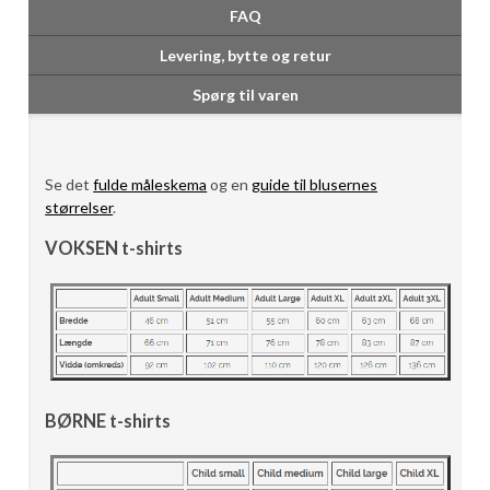
FAQ
Levering, bytte og retur
Spørg til varen
Se det
fulde måleskema
og en
guide til blusernes
størrelser
.
VOKSEN t-shirts
BØRNE t-shirts