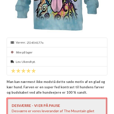
Varenr.:
ZO454177x
Ikke på lager
Lev. Ukendt pt.
Man kan nærmest ikke modstå dette søde motiv af en glad og
kær hund. Farven er en super fed kontrast til hundens farver
og budskabet ved alle hundeejere er 100 % sandt.
DESVÆRRE - VI ER PÅ PAUSE
Desværre er vores leverandør af The Mountain gået