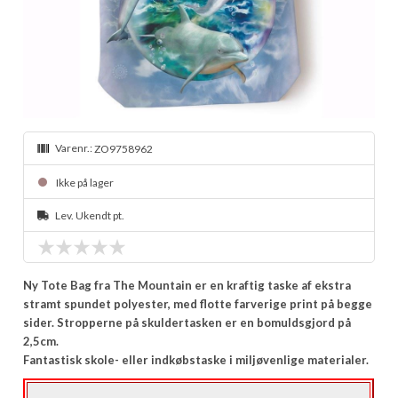
Varenr.:
ZO9758962
Ikke på lager
Lev. Ukendt pt.
Ny Tote Bag fra The Mountain er en kraftig taske af ekstra
stramt spundet polyester, med flotte farverige print på begge
sider. Stropperne på skuldertasken er en bomuldsgjord på
2,5cm.
Fantastisk skole- eller indkøbstaske i miljøvenlige materialer.