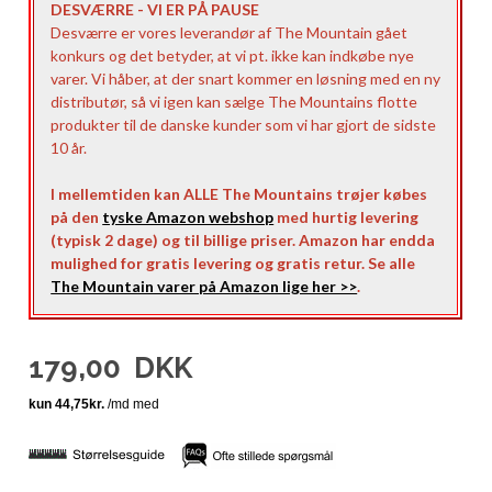
DESVÆRRE - VI ER PÅ PAUSE
Desværre er vores leverandør af The Mountain gået
konkurs og det betyder, at vi pt. ikke kan indkøbe nye
varer. Vi håber, at der snart kommer en løsning med en ny
distributør, så vi igen kan sælge The Mountains flotte
produkter til de danske kunder som vi har gjort de sidste
10 år.
I mellemtiden kan ALLE The Mountains trøjer købes
på den
tyske Amazon webshop
med hurtig levering
(typisk 2 dage) og til billige priser. Amazon har endda
mulighed for gratis levering og gratis retur. Se alle
The Mountain varer på Amazon lige her >>
.
179,00
DKK