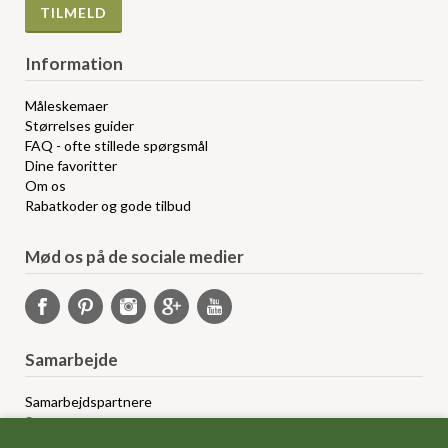
Information
Måleskemaer
Størrelses guider
FAQ - ofte stillede spørgsmål
Dine favoritter
Om os
Rabatkoder og gode tilbud
Mød os på de sociale medier
Samarbejde
Samarbejdspartnere
Sponsorprogram
Bloggere