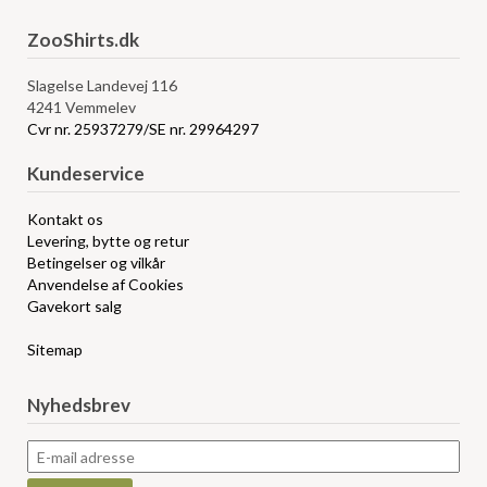
ZooShirts.dk
Slagelse Landevej 116
4241 Vemmelev
Cvr nr. 25937279/SE nr. 29964297
Kundeservice
Kontakt os
Levering, bytte og retur
Betingelser og vilkår
Anvendelse af Cookies
Gavekort salg
Sitemap
Nyhedsbrev