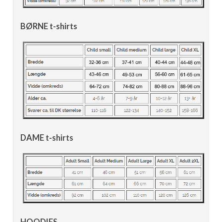
BØRNE t-shirts
DAME t-shirts
HOODIES