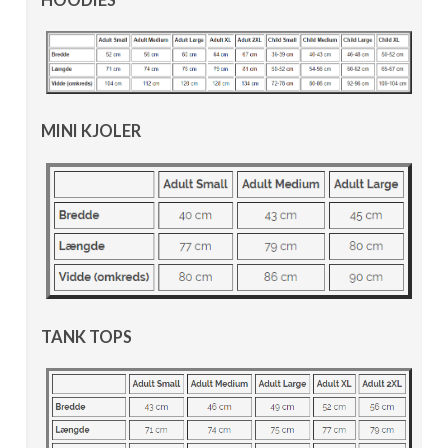
MINI KJOLER
TANK TOPS