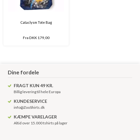
Cataclysm Tote Bag
Fra
DKK 179,00
Dine fordele
FRAGT KUN 49 KR.
Billig levering til hele Europa
KUNDESERVICE
info@ZooShirts.dk
KÆMPE VARELAGER
Altid over 15.000 tshirts på lager