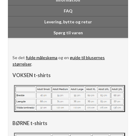
FAQ
Levering, bytte og retur
Spørg til varen
Se det
fulde måleskema
og en
guide til blusernes
størrelser
.
VOKSEN t-shirts
BØRNE t-shirts