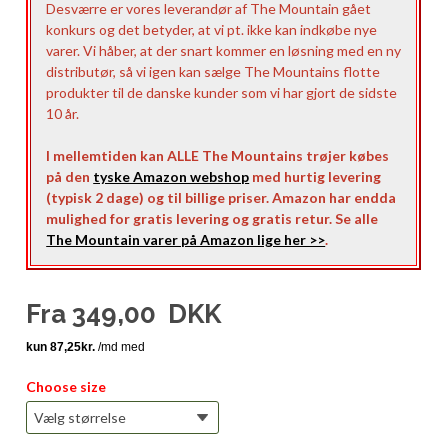
Desværre er vores leverandør af The Mountain gået
konkurs og det betyder, at vi pt. ikke kan indkøbe nye
varer. Vi håber, at der snart kommer en løsning med en ny
distributør, så vi igen kan sælge The Mountains flotte
produkter til de danske kunder som vi har gjort de sidste
10 år.
I mellemtiden kan ALLE The Mountains trøjer købes
på den
tyske Amazon webshop
med hurtig levering
(typisk 2 dage) og til billige priser. Amazon har endda
mulighed for gratis levering og gratis retur. Se alle
The Mountain varer på Amazon lige her >>
.
Fra
349,00
DKK
Choose size