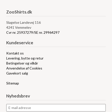
ZooShirts.dk
Slagelse Landevej 116
4241 Vemmelev
Cvr nr. 25937279/SE nr. 29964297
Kundeservice
Kontakt os
Levering, bytte og retur
Betingelser og vilkår
Anvendelse af Cookies
Gavekort salg
Sitemap
Nyhedsbrev