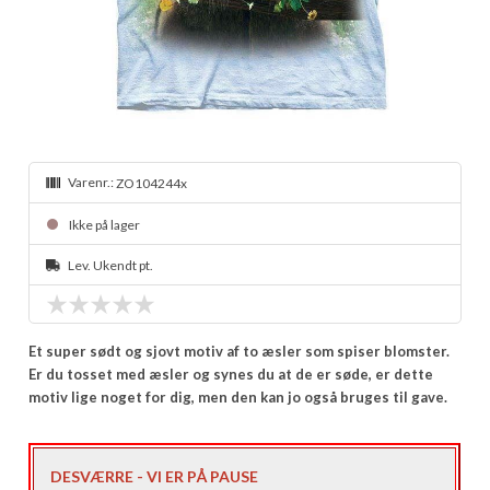
Varenr.:
ZO104244x
Ikke på lager
Lev. Ukendt pt.
Et super sødt og sjovt motiv af to æsler som spiser blomster.
Er du tosset med æsler og synes du at de er søde, er dette
motiv lige noget for dig, men den kan jo også bruges til gave.
DESVÆRRE - VI ER PÅ PAUSE