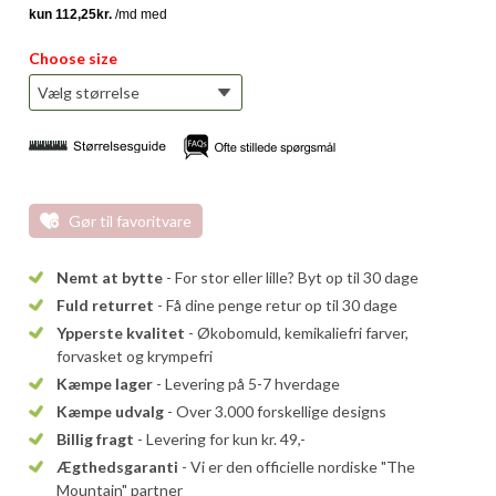
Choose size
Gør til favoritvare
Nemt at bytte
- For stor eller lille? Byt op til 30 dage
Fuld returret
- Få dine penge retur op til 30 dage
Ypperste kvalitet
- Økobomuld, kemikaliefri farver,
forvasket og krympefri
Kæmpe lager
- Levering på 5-7 hverdage
Kæmpe udvalg
- Over 3.000 forskellige designs
Billig fragt
- Levering for kun kr. 49,-
Ægthedsgaranti
- Vi er den officielle nordiske "The
Mountain" partner