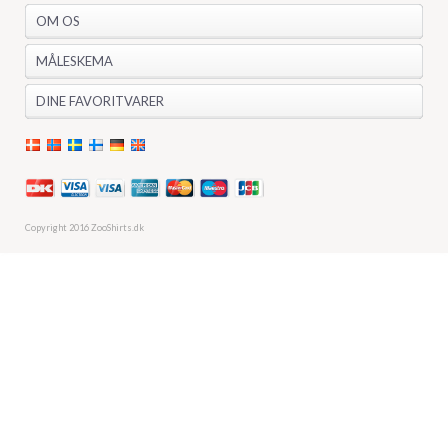
OM OS
MÅLESKEMA
DINE FAVORITVARER
Copyright 2016 ZooShirts.dk