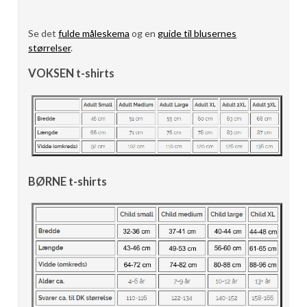
Se det
fulde måleskema
og en
guide til blusernes
størrelser
.
VOKSEN t-shirts
BØRNE t-shirts