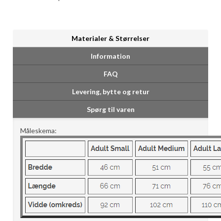
Materialer & Størrelser
Information
FAQ
Levering, bytte og retur
Spørg til varen
Måleskema: