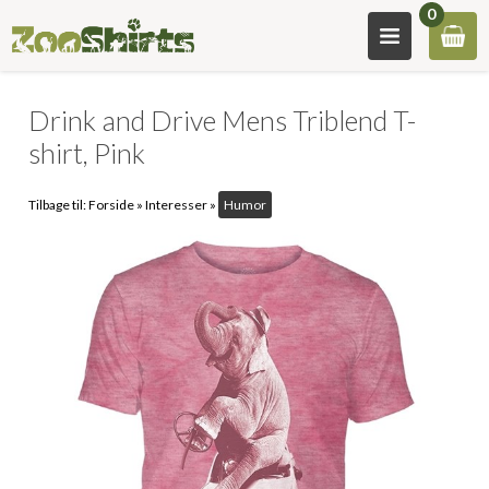
0
Drink and Drive Mens Triblend T-
shirt, Pink
Tilbage til:
Forside
»
Interesser
»
Humor