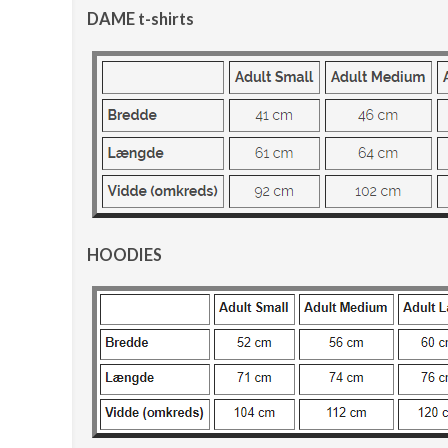
DAME t-shirts
HOODIES