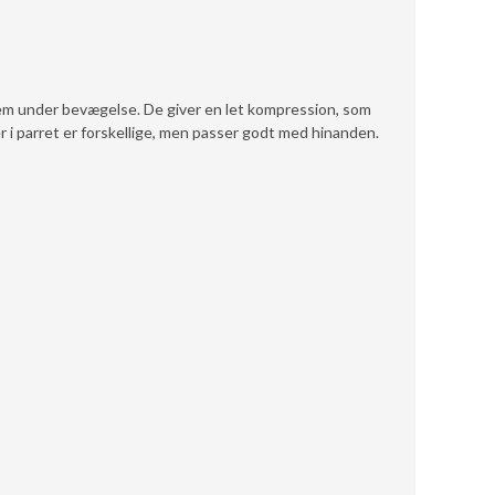
em under bevægelse. De giver en let kompression, som
r i parret er forskellige, men passer godt med hinanden.