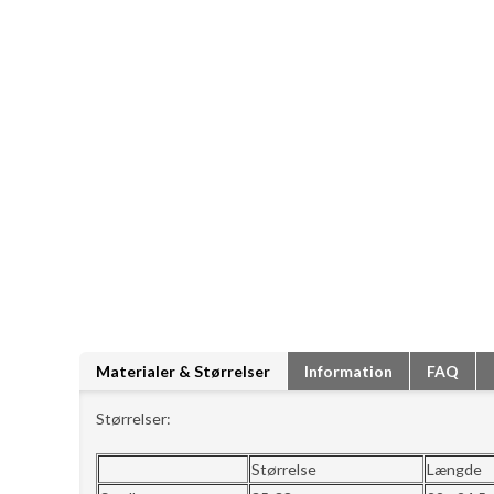
Materialer & Størrelser
Information
FAQ
Størrelser:
Størrelse
Længde