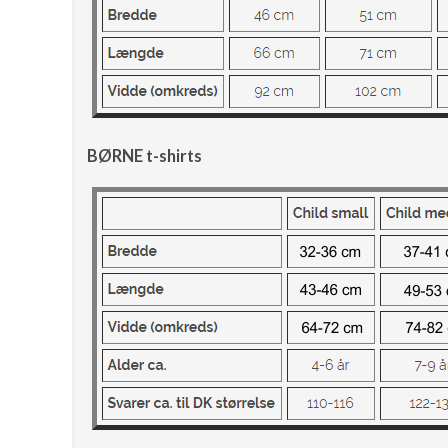
BØRNE t-shirts