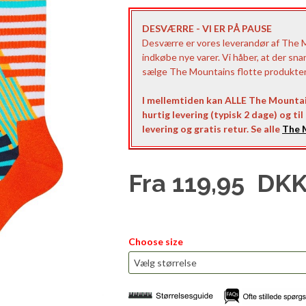
DESVÆRRE - VI ER PÅ PAUSE
Desværre er vores leverandør af The Mo
indkøbe nye varer. Vi håber, at der sna
sælge The Mountains flotte produkter t
I mellemtiden kan ALLE The Mountai
hurtig levering (typisk 2 dage) og ti
levering og gratis retur. Se alle
The M
Fra
119,95
DK
Choose size