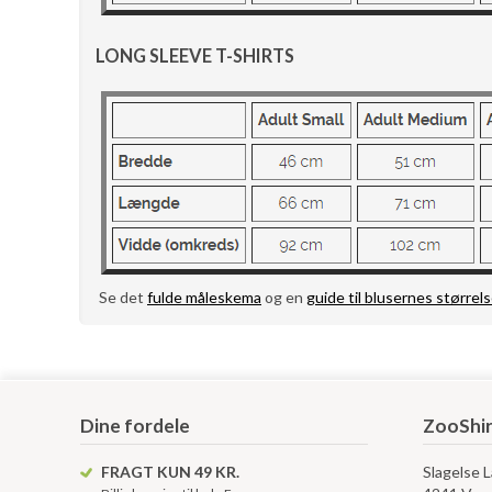
LONG SLEEVE T-SHIRTS
Se det
fulde måleskema
og en
guide til blusernes størrels
Dine fordele
ZooShir
FRAGT KUN 49 KR.
Slagelse 