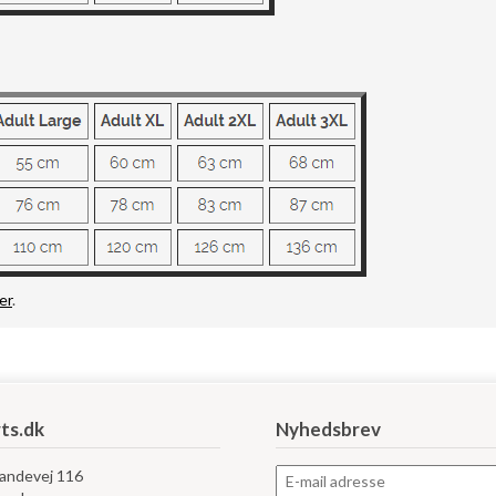
er
.
ts.dk
Nyhedsbrev
Landevej 116