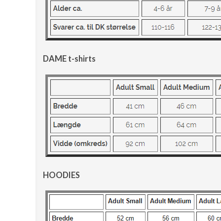
DAME t-shirts
HOODIES