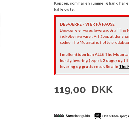
Koppen, som har en rummelig hank, har et 
kaffe og te.
DESVÆRRE - VI ER PÅ PAUSE
Desværre er vores leverandør af The Mo
indkøbe nye varer. Vi håber, at der sna
sælge The Mountains flotte produkter t
I mellemtiden kan ALLE The Mountai
hurtig levering (typisk 2 dage) og ti
levering og gratis retur. Se alle
The M
119,00
DKK