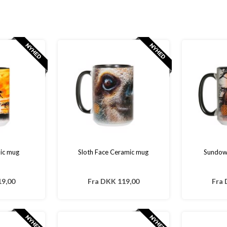
ic mug
Sloth Face Ceramic mug
Sundow
9,00
Fra
DKK 119,00
Fra