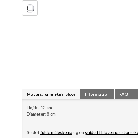
Materialer & Størrelser
Information
FAQ
Højde: 12 cm
Diameter: 8 cm
Se det
fulde måleskema
og en
guide til blusernes størrels