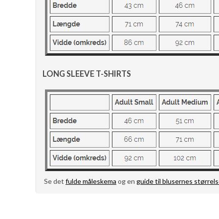
LONG SLEEVE T-SHIRTS
Se det
fulde måleskema
og en
guide til blusernes størrels