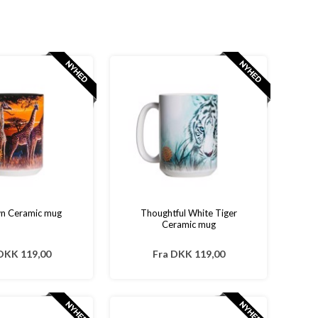
n Ceramic mug
Thoughtful White Tiger
Ceramic mug
DKK 119,00
Fra
DKK 119,00