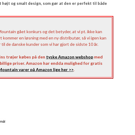
højt og smalt design, som gør at den er perfekt til både
untain gået konkurs og det betyder, at vi pt. ikke kan
rt kommer en løsning med en ny distributør, så vi igen kan
il de danske kunder som vi har gjort de sidste 10 år.
ns trøjer købes på den
tyske Amazon webshop
med
l billige priser. Amazon har endda mulighed for gratis
ountain varer på Amazon lige her >>
.