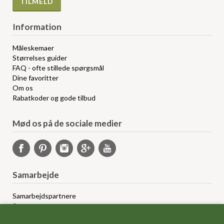
Information
Måleskemaer
Størrelses guider
FAQ - ofte stillede spørgsmål
Dine favoritter
Om os
Rabatkoder og gode tilbud
Mød os på de sociale medier
Samarbejde
Samarbejdspartnere
Sponsorprogram
Bloggere