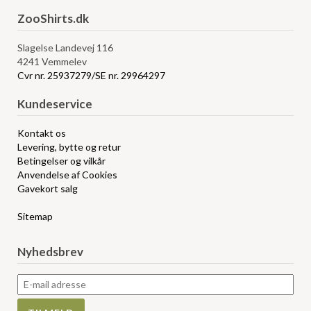
ZooShirts.dk
Slagelse Landevej 116
4241 Vemmelev
Cvr nr. 25937279/SE nr. 29964297
Kundeservice
Kontakt os
Levering, bytte og retur
Betingelser og vilkår
Anvendelse af Cookies
Gavekort salg
Sitemap
Nyhedsbrev