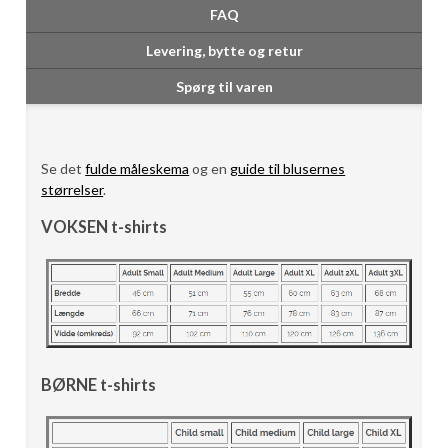
FAQ
Levering, bytte og retur
Spørg til varen
Se det
fulde måleskema
og en
guide til blusernes
størrelser
.
VOKSEN t-shirts
BØRNE t-shirts