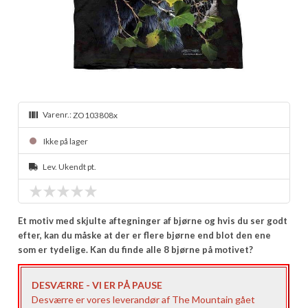
Varenr.:
ZO103808x
Ikke på lager
Lev. Ukendt pt.
Et motiv med skjulte aftegninger af bjørne og hvis du ser godt
efter, kan du måske at der er flere bjørne end blot den ene
som er tydelige. Kan du finde alle 8 bjørne på motivet?
DESVÆRRE - VI ER PÅ PAUSE
Desværre er vores leverandør af The Mountain gået