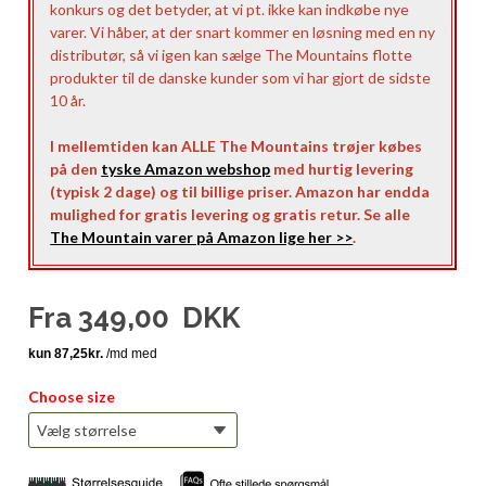
konkurs og det betyder, at vi pt. ikke kan indkøbe nye
varer. Vi håber, at der snart kommer en løsning med en ny
distributør, så vi igen kan sælge The Mountains flotte
produkter til de danske kunder som vi har gjort de sidste
10 år.
I mellemtiden kan ALLE The Mountains trøjer købes
på den
tyske Amazon webshop
med hurtig levering
(typisk 2 dage) og til billige priser. Amazon har endda
mulighed for gratis levering og gratis retur. Se alle
The Mountain varer på Amazon lige her >>
.
Fra
349,00
DKK
Choose size