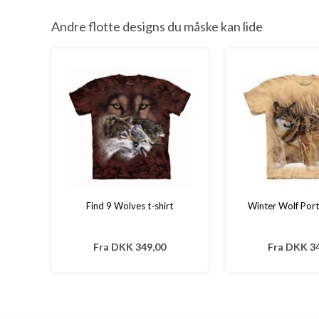
Andre flotte designs du måske kan lide
Find 9 Wolves t-shirt
Winter Wolf Portr
Fra
DKK 349,00
Fra
DKK 34