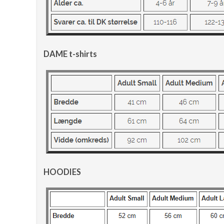
DAME t-shirts
HOODIES