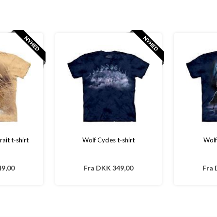
ait t-shirt
Wolf Cycles t-shirt
Wolf
9,00
Fra
DKK 349,00
Fra