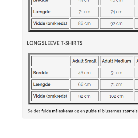
LONG SLEEVE T-SHIRTS
Se det
fulde måleskema
og en
guide til blusernes størrels