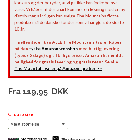
konkurs og det betyder, at vi pt. ikke kan indkøbe nye
varer. Vi håber, at der snart kommer en løsning med en ny
distributør, så vi igen kan sælge The Mountains flotte
produkter til de danske kunder som vi har gjort de sidste
10 år.
I mellemtiden kan ALLE The Mountains trøjer købes
på den
tyske Amazon webshop
med hurtig levering
(typisk 2 dage) og til billige priser. Amazon har endda
mulighed for gratis levering og gratis retur. Se alle
The Mountain varer på Amazon lige her >>
.
Fra
119,95
DKK
Choose size