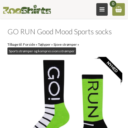
0
GO RUN Good Mood Sports socks
Tilbage til:
Forside
»
Tøjtyper
»
Sjove strømper
»
Sportsstrømper og kompressionsstrømper