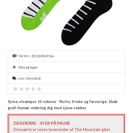
Varenr.:
ZOGMSS916x
Ikke på lager
Lev. Ukendt pt.
Sjove strømper til voksne - flotte, friske og farverige. Skab
godt humør omkring dig med sjove sokker.
DESVÆRRE - VI ER PÅ PAUSE
Desværre er vores leverandør af The Mountain gået