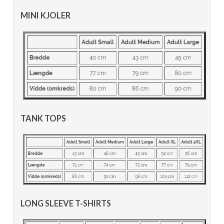
MINI KJOLER
TANK TOPS
LONG SLEEVE T-SHIRTS