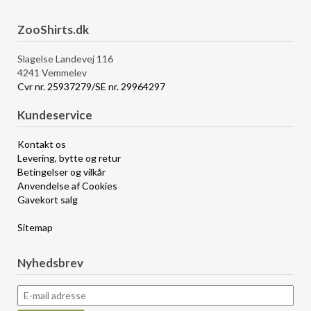
ZooShirts.dk
Slagelse Landevej 116
4241 Vemmelev
Cvr nr. 25937279/SE nr. 29964297
Kundeservice
Kontakt os
Levering, bytte og retur
Betingelser og vilkår
Anvendelse af Cookies
Gavekort salg
Sitemap
Nyhedsbrev