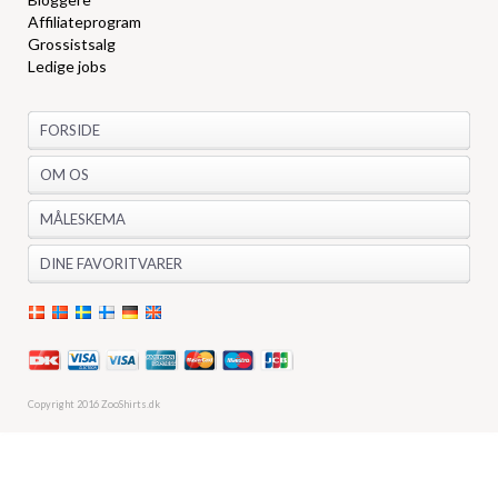
Affiliateprogram
Grossistsalg
Ledige jobs
FORSIDE
OM OS
MÅLESKEMA
DINE FAVORITVARER
Copyright 2016 ZooShirts.dk