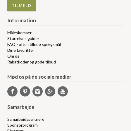
Information
Måleskemaer
Størrelses guider
FAQ - ofte stillede spørgsmål
Dine favoritter
Om os
Rabatkoder og gode tilbud
Mød os på de sociale medier
Samarbejde
Samarbejdspartnere
Sponsorprogram
Bloggere