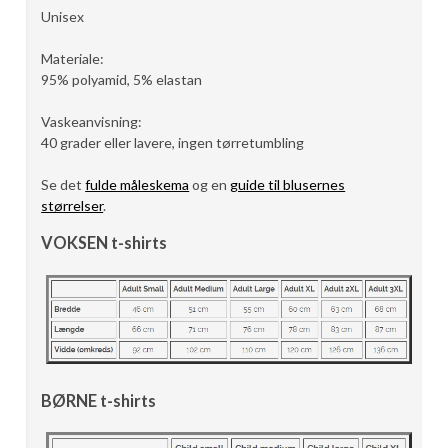
Unisex
Materiale:
95% polyamid, 5% elastan
Vaskeanvisning:
40 grader eller lavere, ingen tørretumbling
Se det
fulde måleskema
og en
guide til blusernes
størrelser
.
VOKSEN t-shirts
BØRNE t-shirts