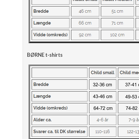
BØRNE t-shirts