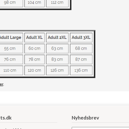
er
.
ts.dk
Nyhedsbrev