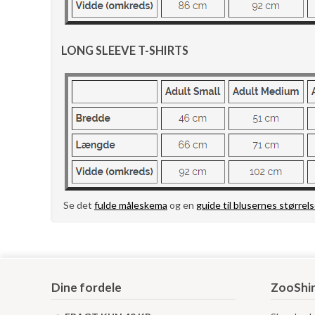
LONG SLEEVE T-SHIRTS
Se det
fulde måleskema
og en
guide til blusernes størrels
Dine fordele
ZooShir