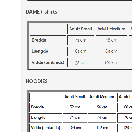
DAME t-shirts
HOODIES