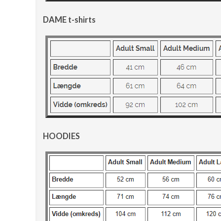
DAME t-shirts
HOODIES