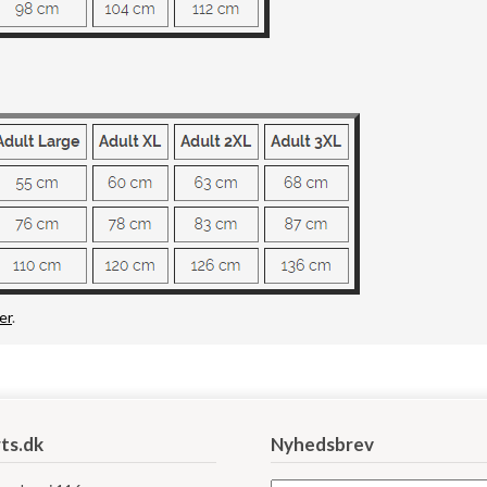
er
.
ts.dk
Nyhedsbrev