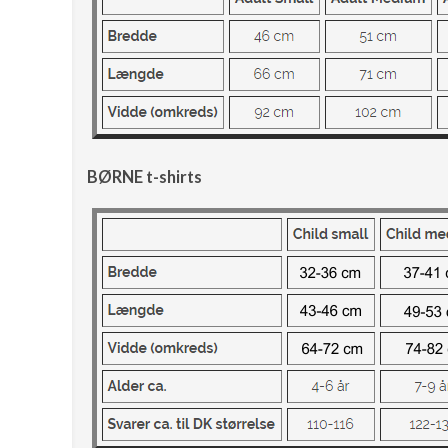
BØRNE t-shirts