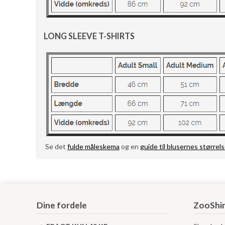
LONG SLEEVE T-SHIRTS
Se det
fulde måleskema
og en
guide til blusernes størrels
Dine fordele
ZooShir