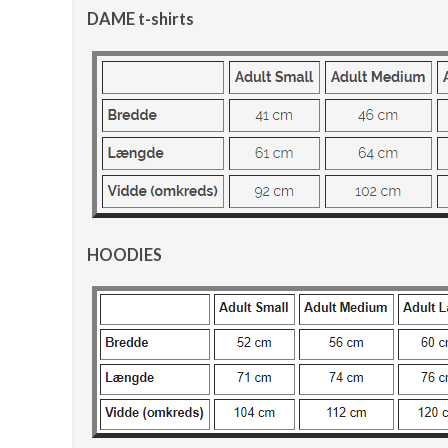
DAME t-shirts
HOODIES