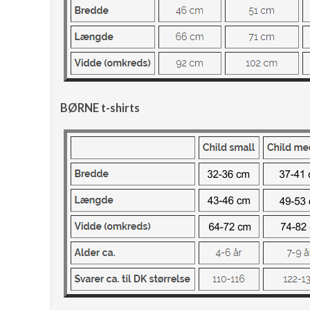
BØRNE t-shirts