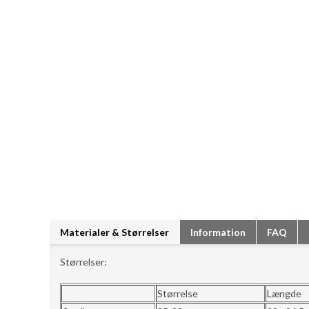
Materialer & Størrelser
Information
FAQ
Størrelser:
Størrelse
Længde