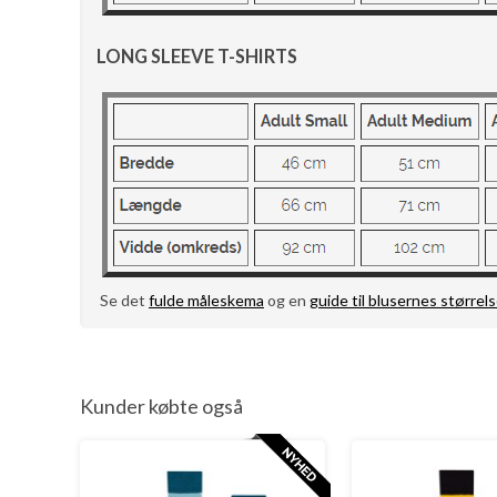
LONG SLEEVE T-SHIRTS
Se det
fulde måleskema
og en
guide til blusernes størrels
Kunder købte også