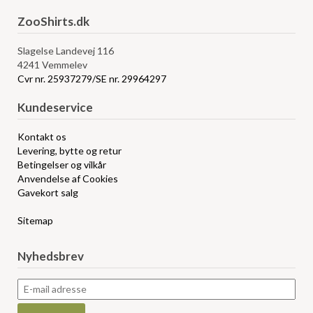
ZooShirts.dk
Slagelse Landevej 116
4241 Vemmelev
Cvr nr. 25937279/SE nr. 29964297
Kundeservice
Kontakt os
Levering, bytte og retur
Betingelser og vilkår
Anvendelse af Cookies
Gavekort salg
Sitemap
Nyhedsbrev