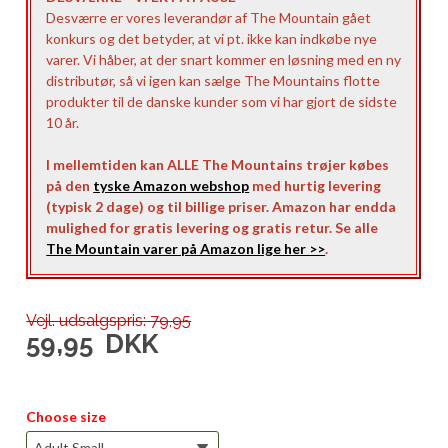
Desværre er vores leverandør af The Mountain gået
konkurs og det betyder, at vi pt. ikke kan indkøbe nye
varer. Vi håber, at der snart kommer en løsning med en ny
distributør, så vi igen kan sælge The Mountains flotte
produkter til de danske kunder som vi har gjort de sidste
10 år.
I mellemtiden kan ALLE The Mountains trøjer købes
på den
tyske Amazon webshop
med hurtig levering
(typisk 2 dage) og til billige priser. Amazon har endda
mulighed for gratis levering og gratis retur. Se alle
The Mountain varer på Amazon lige her >>
.
Vejl. udsalgspris: 79,95
59,95
DKK
Choose size