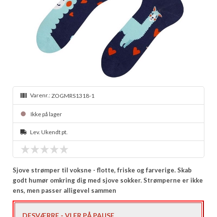
Varenr.:
ZOGMRS1318-1
Ikke på lager
Lev. Ukendt pt.
Sjove strømper til voksne - flotte, friske og farverige. Skab
godt humør omkring dig med sjove sokker. Strømperne er ikke
ens, men passer alligevel sammen
DESVÆRRE - VI ER PÅ PAUSE