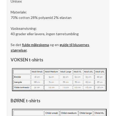
Unisex
Materiale:
70% cotton 28% polyamid 2% elastan
Vaskeanvisning:
40 grader eller lavere, ingen tørretumbling
Se det
fulde måleskema
og en
guide til blusernes
størrelser
.
VOKSEN t-shirts
BØRNE t-shirts