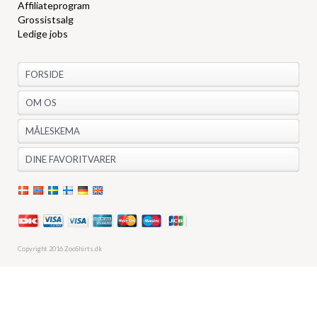
Affiliateprogram
Grossistsalg
Ledige jobs
FORSIDE
OM OS
MÅLESKEMA
DINE FAVORITVARER
Copyright 2016 ZooShirts.dk