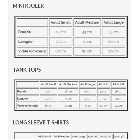
MINI KJOLER
TANK TOPS
LONG SLEEVE T-SHIRTS