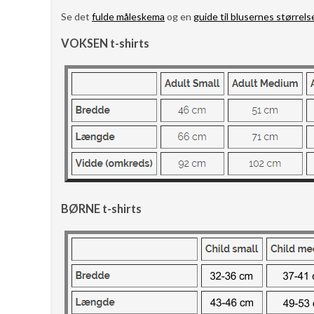
Se det
fulde måleskema
og en
guide til blusernes størrels
VOKSEN t-shirts
BØRNE t-shirts