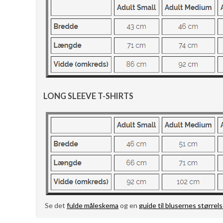
LONG SLEEVE T-SHIRTS
Se det
fulde måleskema
og en
guide til blusernes størrels