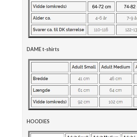
DAME t-shirts
HOODIES