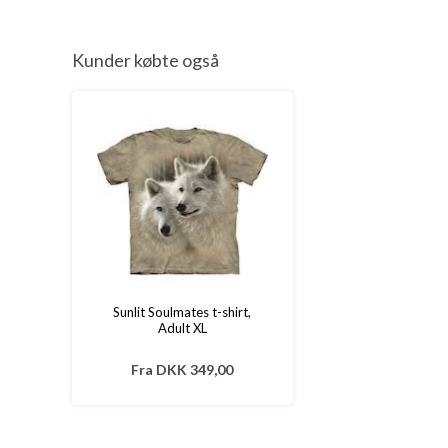
Kunder købte også
Sunlit Soulmates t-shirt,
Adult XL
Fra
DKK 349,00