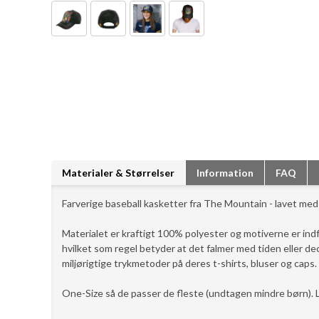
Materialer & Størrelser
Information
FAQ
Farverige baseball kasketter fra The Mountain - lavet med m
Materialet er kraftigt 100% polyester og motiverne er indfa
hvilket som regel betyder at det falmer med tiden eller 
miljørigtige trykmetoder på deres t-shirts, bluser og caps.
One-Size så de passer de fleste (undtagen mindre børn). La