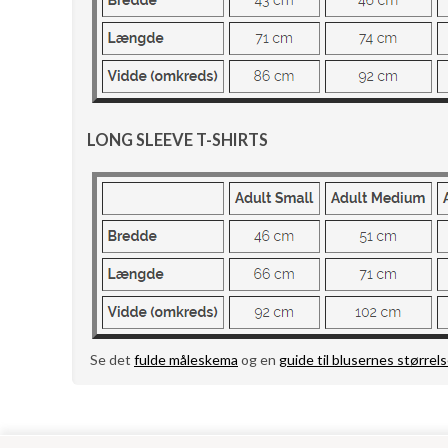
LONG SLEEVE T-SHIRTS
Se det
fulde måleskema
og en
guide til blusernes størrels