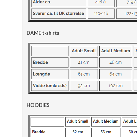
DAME t-shirts
HOODIES