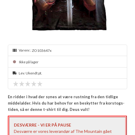
Varenr.:
ZO103647x
Ikke på lager
Lev. Ukendt pt.
En ridder i hvad der synes at være rustning fra den tidlige
middelalder. Hvis du har behov for en beskytter fra korstogs-
tiden, så er denne t-shirt til dig. Deus vult!
DESVÆRRE - VI ER PÅ PAUSE
Desværre er vores leverandør af The Mountain gået