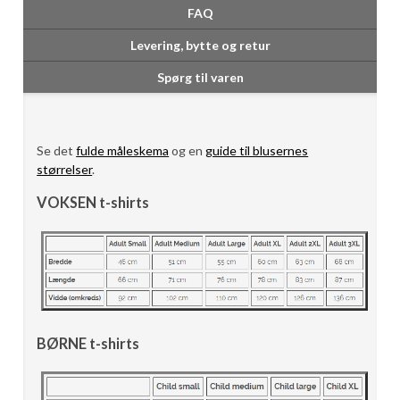
FAQ
Levering, bytte og retur
Spørg til varen
Se det
fulde måleskema
og en
guide til blusernes
størrelser
.
VOKSEN t-shirts
BØRNE t-shirts