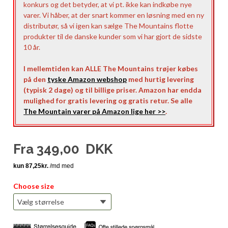
konkurs og det betyder, at vi pt. ikke kan indkøbe nye
varer. Vi håber, at der snart kommer en løsning med en ny
distributør, så vi igen kan sælge The Mountains flotte
produkter til de danske kunder som vi har gjort de sidste
10 år.
I mellemtiden kan ALLE The Mountains trøjer købes
på den
tyske Amazon webshop
med hurtig levering
(typisk 2 dage) og til billige priser. Amazon har endda
mulighed for gratis levering og gratis retur. Se alle
The Mountain varer på Amazon lige her >>
.
Fra
349,00
DKK
Choose size