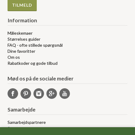
Information
Måleskemaer
Størrelses guider
FAQ - ofte stillede spørgsmål
Dine favoritter
Om os
Rabatkoder og gode tilbud
Mød os på de sociale medier
Samarbejde
Samarbejdspartnere
Sponsorprogram
Bloggere