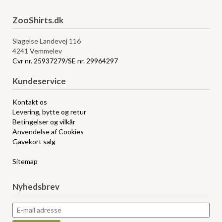
ZooShirts.dk
Slagelse Landevej 116
4241 Vemmelev
Cvr nr. 25937279/SE nr. 29964297
Kundeservice
Kontakt os
Levering, bytte og retur
Betingelser og vilkår
Anvendelse af Cookies
Gavekort salg
Sitemap
Nyhedsbrev