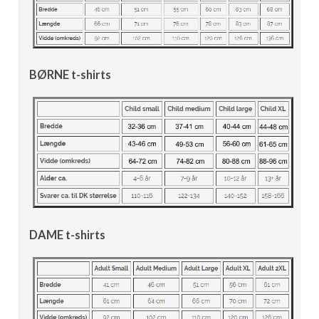
BØRNE t-shirts
DAME t-shirts