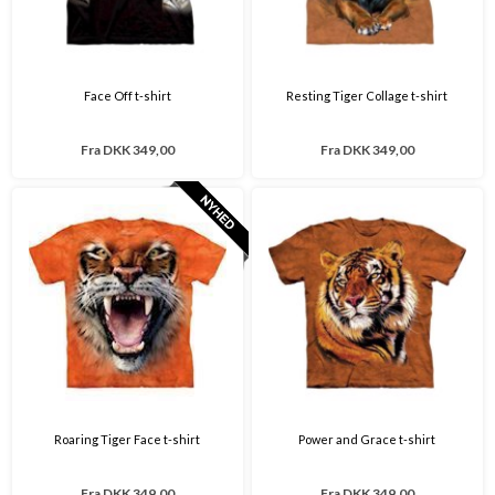
Face Off t-shirt
Resting Tiger Collage t-shirt
Fra
DKK 349,00
Fra
DKK 349,00
Roaring Tiger Face t-shirt
Power and Grace t-shirt
Fra
DKK 349,00
Fra
DKK 349,00