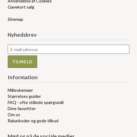
Anvendelse af Cookies
Gavekort salg
Sitemap
Nyhedsbrev
Information
Måleskemaer
Størrelses guider
FAQ - ofte stillede spørgsmål
Dine favoritter
Om os
Rabatkoder og gode tilbud
Mød os på de sociale medier