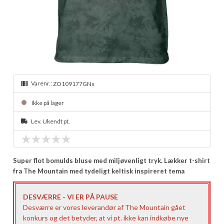
Varenr.:
ZO109177GNx
Ikke på lager
Lev. Ukendt pt.
Super flot bomulds bluse med miljøvenligt tryk. Lækker t-shirt
fra The Mountain med tydeligt keltisk inspireret tema
DESVÆRRE - VI ER PÅ PAUSE
Desværre er vores leverandør af The Mountain gået
konkurs og det betyder, at vi pt. ikke kan indkøbe nye