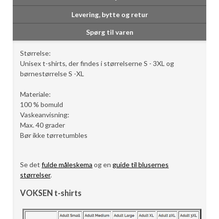
Levering, bytte og retur
Spørg til varen
Størrelse:
Unisex t-shirts, der findes i størrelserne S - 3XL og
børnestørrelse S -XL
Materiale:
100 % bomuld
Vaskeanvisning:
Max. 40 grader
Bør ikke tørretumbles
Se det
fulde måleskema
og en
guide til blusernes
størrelser
.
VOKSEN t-shirts