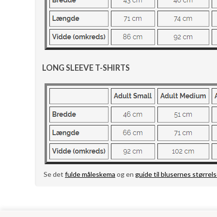
LONG SLEEVE T-SHIRTS
Se det
fulde måleskema
og en
guide til blusernes størrels