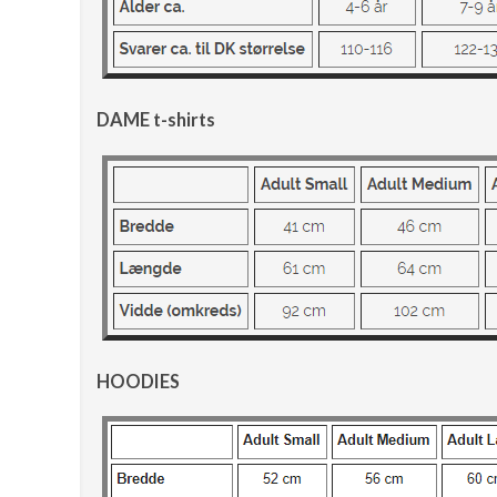
DAME t-shirts
HOODIES