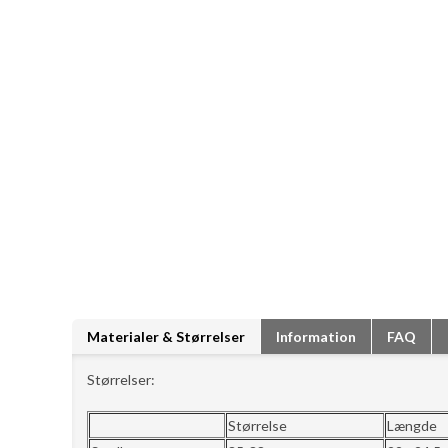
Materialer & Størrelser
Information
FAQ
Størrelser:
Størrelse
Længde