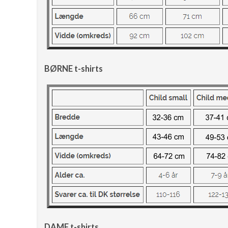
BØRNE t-shirts
DAME t-shirts