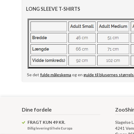
LONG SLEEVE T-SHIRTS
Se det
fulde måleskema
og en
guide til blusernes størrels
Dine fordele
ZooShir
FRAGT KUN 49 KR.
Slagelse 
4241 Vem
Billig levering til hele Europa