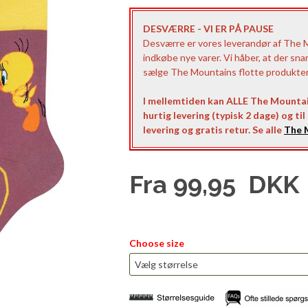
DESVÆRRE - VI ER PÅ PAUSE
Desværre er vores leverandør af The Mo
indkøbe nye varer. Vi håber, at der sna
sælge The Mountains flotte produkter t
I mellemtiden kan ALLE The Mountai
hurtig levering (typisk 2 dage) og ti
levering og gratis retur. Se alle
The M
Fra
99,95
DKK
Choose size