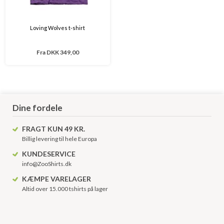
Loving Wolves t-shirt
Fra
DKK 349,00
Dine fordele
FRAGT KUN 49 KR.
Billig levering til hele Europa
KUNDESERVICE
info@ZooShirts.dk
KÆMPE VARELAGER
Altid over 15.000 tshirts på lager