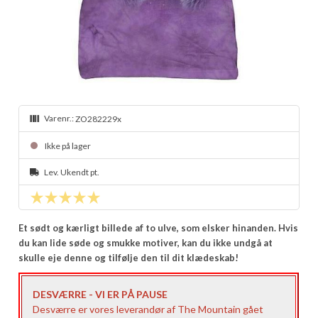
Varenr.:
ZO282229x
Ikke på lager
Lev. Ukendt pt.
Et sødt og kærligt billede af to ulve, som elsker hinanden. Hvis
du kan lide søde og smukke motiver, kan du ikke undgå at
skulle eje denne og tilfølje den til dit klædeskab!
DESVÆRRE - VI ER PÅ PAUSE
Desværre er vores leverandør af The Mountain gået