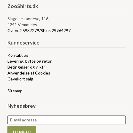
ZooShirts.dk
Slagelse Landevej 116
4241 Vemmelev
Cvr nr. 25937279/SE nr. 29964297
Kundeservice
Kontakt os
Levering, bytte og retur
Betingelser og vilkår
Anvendelse af Cookies
Gavekort salg
Sitemap
Nyhedsbrev