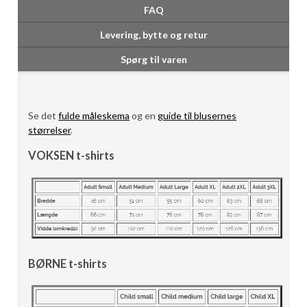
FAQ
Levering, bytte og retur
Spørg til varen
Se det
fulde måleskema
og en
guide til blusernes
størrelser
.
VOKSEN t-shirts
BØRNE t-shirts