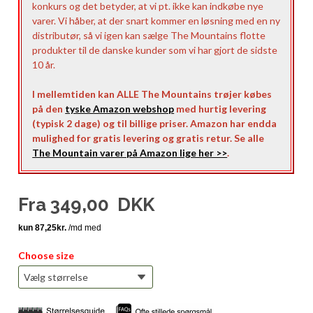
konkurs og det betyder, at vi pt. ikke kan indkøbe nye
varer. Vi håber, at der snart kommer en løsning med en ny
distributør, så vi igen kan sælge The Mountains flotte
produkter til de danske kunder som vi har gjort de sidste
10 år.
I mellemtiden kan ALLE The Mountains trøjer købes
på den
tyske Amazon webshop
med hurtig levering
(typisk 2 dage) og til billige priser. Amazon har endda
mulighed for gratis levering og gratis retur. Se alle
The Mountain varer på Amazon lige her >>
.
Fra
349,00
DKK
Choose size