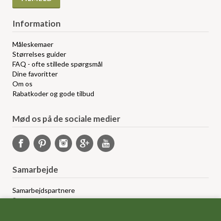
Information
Måleskemaer
Størrelses guider
FAQ - ofte stillede spørgsmål
Dine favoritter
Om os
Rabatkoder og gode tilbud
Mød os på de sociale medier
Samarbejde
Samarbejdspartnere
Sponsorprogram
Bloggere
Affiliateprogram