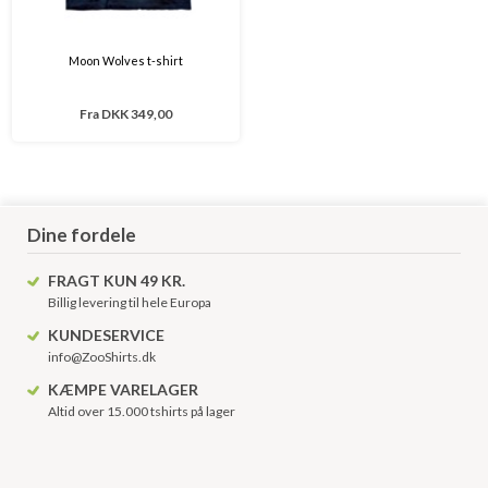
Moon Wolves t-shirt
Fra
DKK 349,00
Dine fordele
FRAGT KUN 49 KR.
Billig levering til hele Europa
KUNDESERVICE
info@ZooShirts.dk
KÆMPE VARELAGER
Altid over 15.000 tshirts på lager