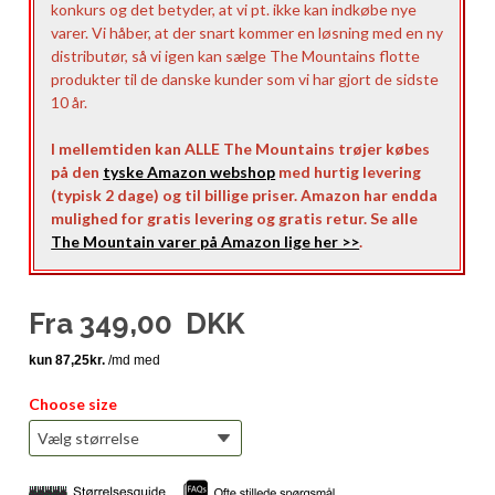
konkurs og det betyder, at vi pt. ikke kan indkøbe nye
varer. Vi håber, at der snart kommer en løsning med en ny
distributør, så vi igen kan sælge The Mountains flotte
produkter til de danske kunder som vi har gjort de sidste
10 år.
I mellemtiden kan ALLE The Mountains trøjer købes
på den
tyske Amazon webshop
med hurtig levering
(typisk 2 dage) og til billige priser. Amazon har endda
mulighed for gratis levering og gratis retur. Se alle
The Mountain varer på Amazon lige her >>
.
Fra
349,00
DKK
Choose size