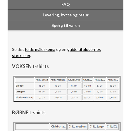
FAQ
Levering, bytte og retur
Spørg til varen
Se det
fulde måleskema
og en
guide til blusernes
størrelser
.
VOKSEN t-shirts
BØRNE t-shirts