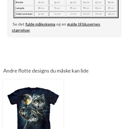
Se det
fulde måleskema
og en
guide til blusernes
størrelser
.
Andre flotte designs du måske kan lide