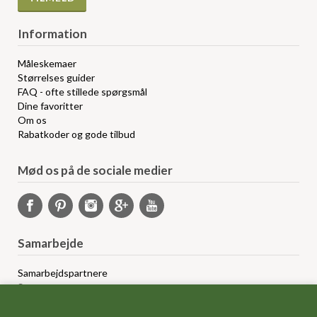
Information
Måleskemaer
Størrelses guider
FAQ - ofte stillede spørgsmål
Dine favoritter
Om os
Rabatkoder og gode tilbud
Mød os på de sociale medier
Samarbejde
Samarbejdspartnere
Sponsorprogram
Bloggere
Affiliateprogram