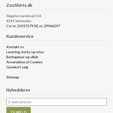
ZooShirts.dk
Slagelse Landevej 116
4241 Vemmelev
Cvr nr. 25937279/SE nr. 29964297
Kundeservice
Kontakt os
Levering, bytte og retur
Betingelser og vilkår
Anvendelse af Cookies
Gavekort salg
Sitemap
Nyhedsbrev