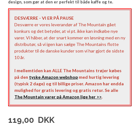
design, som gør at den er perfekt til både kaffe og te.
DESVÆRRE - VI ER PÅ PAUSE
Desværre er vores leverandør af The Mountain gået
konkurs og det betyder, at vi pt. ikke kan indkøbe nye
varer. Vi håber, at der snart kommer en løsning med en ny
distributør, så vi igen kan sælge The Mountains flotte
produkter til de danske kunder som vi har gjort de sidste
10 år.
I mellemtiden kan ALLE The Mountains trøjer købes
på den
tyske Amazon webshop
med hurtig levering
(typisk 2 dage) og til billige priser. Amazon har endda
mulighed for gratis levering og gratis retur. Se alle
The Mountain varer på Amazon lige her >>
.
119,00
DKK