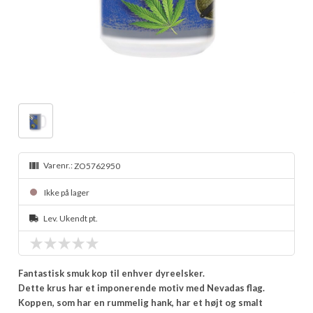
Varenr.:
ZO5762950
Ikke på lager
Lev. Ukendt pt.
Fantastisk smuk kop til enhver dyreelsker.
Dette krus har et imponerende motiv med Nevadas flag.
Koppen, som har en rummelig hank, har et højt og smalt