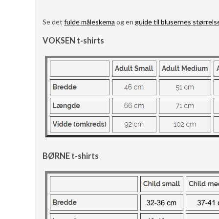
Se det
fulde måleskema
og en
guide til blusernes størrels
VOKSEN t-shirts
BØRNE t-shirts