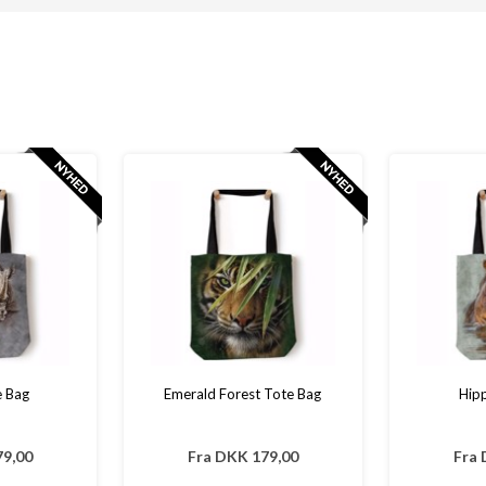
e Bag
Emerald Forest Tote Bag
Hip
9,00
Fra
DKK 179,00
Fra