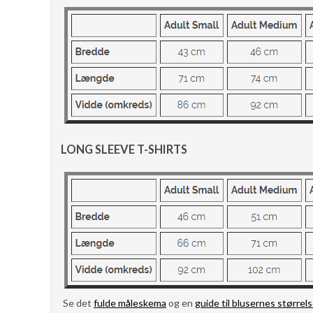
LONG SLEEVE T-SHIRTS
Se det
fulde måleskema
og en
guide til blusernes størrels