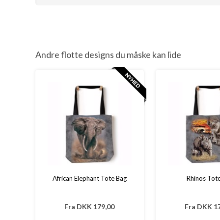
Andre flotte designs du måske kan lide
African Elephant Tote Bag
Rhinos Tot
Fra
DKK 179,00
Fra
DKK 17