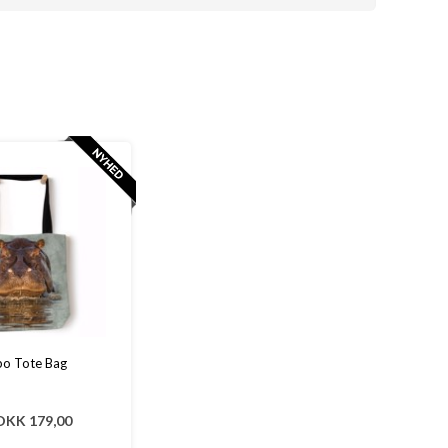
po Tote Bag
DKK 179,00