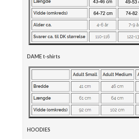
DAME t-shirts
HOODIES