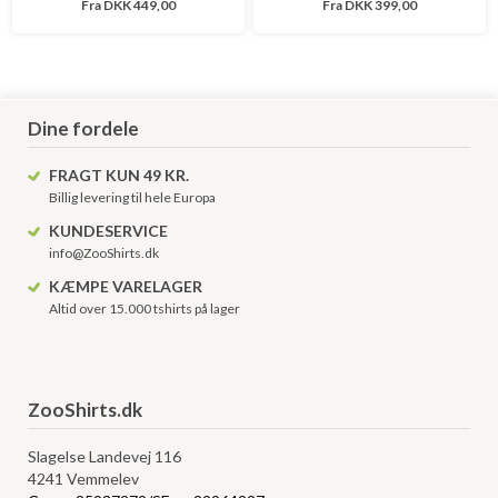
Fra
DKK 449,00
Fra
DKK 399,00
Dine fordele
FRAGT KUN 49 KR.
Billig levering til hele Europa
KUNDESERVICE
info@ZooShirts.dk
KÆMPE VARELAGER
Altid over 15.000 tshirts på lager
ZooShirts.dk
Slagelse Landevej 116
4241 Vemmelev