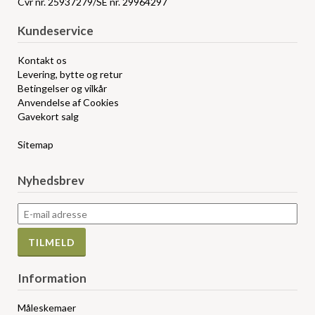
Cvr nr. 25937279/SE nr. 29964297
Kundeservice
Kontakt os
Levering, bytte og retur
Betingelser og vilkår
Anvendelse af Cookies
Gavekort salg
Sitemap
Nyhedsbrev
Information
Måleskemaer