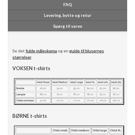
FAQ
Levering, bytte og retur
Spørg til varen
Se det
fulde måleskema
og en
guide til blusernes
størrelser
.
VOKSEN t-shirts
BØRNE t-shirts