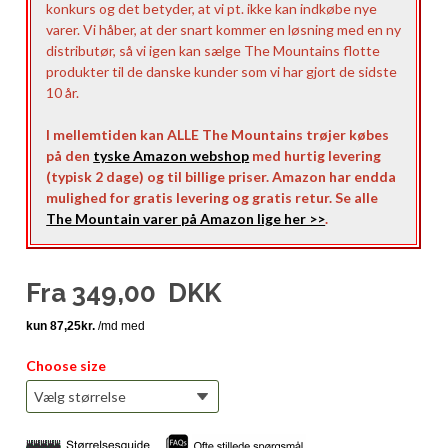
konkurs og det betyder, at vi pt. ikke kan indkøbe nye
varer. Vi håber, at der snart kommer en løsning med en ny
distributør, så vi igen kan sælge The Mountains flotte
produkter til de danske kunder som vi har gjort de sidste
10 år.
I mellemtiden kan ALLE The Mountains trøjer købes
på den
tyske Amazon webshop
med hurtig levering
(typisk 2 dage) og til billige priser. Amazon har endda
mulighed for gratis levering og gratis retur. Se alle
The Mountain varer på Amazon lige her >>
.
Fra
349,00
DKK
Choose size