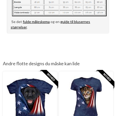
Se det
fulde måleskema
og en
guide til blusernes
størrelser
.
Andre flotte designs du måske kan lide