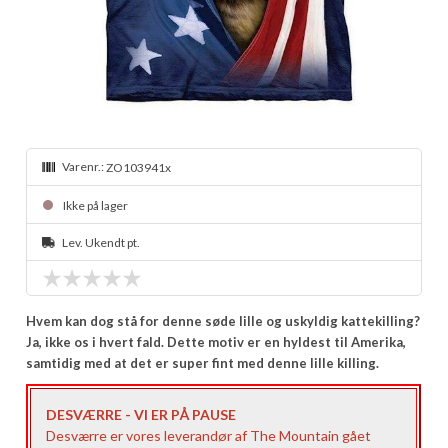
Varenr.:
ZO103941x
Ikke på lager
Lev. Ukendt pt.
Hvem kan dog stå for denne søde lille og uskyldig kattekilling?
Ja, ikke os i hvert fald. Dette motiv er en hyldest til Amerika,
samtidig med at det er super fint med denne lille killing.
DESVÆRRE - VI ER PÅ PAUSE
Desværre er vores leverandør af The Mountain gået