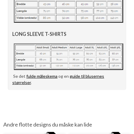
LONG SLEEVE T-SHIRTS
Se det
fulde måleskema
og en
guide til blusernes
størrelser
.
Andre flotte designs du måske kan lide