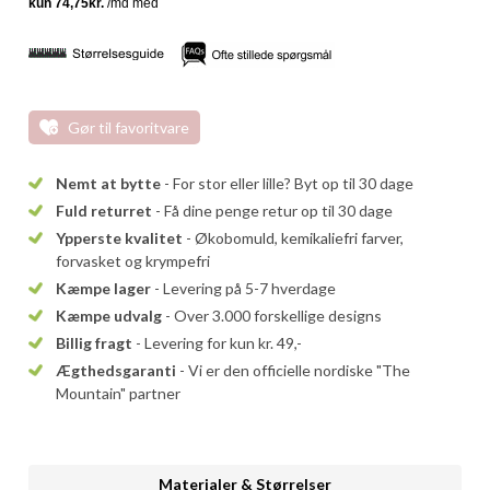
Gør til favoritvare
Nemt at bytte
- For stor eller lille? Byt op til 30 dage
Fuld returret
- Få dine penge retur op til 30 dage
Ypperste kvalitet
- Økobomuld, kemikaliefri farver,
forvasket og krympefri
Kæmpe lager
- Levering på 5-7 hverdage
Kæmpe udvalg
- Over 3.000 forskellige designs
Billig fragt
- Levering for kun kr. 49,-
Ægthedsgaranti
- Vi er den officielle nordiske "The
Mountain" partner
Materialer & Størrelser