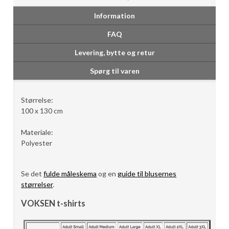
Information
FAQ
Levering, bytte og retur
Spørg til varen
Størrelse:
100 x 130 cm
Materiale:
Polyester
Se det
fulde måleskema
og en
guide til blusernes
størrelser
.
VOKSEN t-shirts