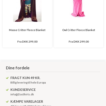
Moose Critter Fleece Blanket
Owl Critter Fleece Blanket
Fra
DKK 299,00
Fra
DKK 299,00
Dine fordele
FRAGT KUN 49 KR.
Billig levering til hele Europa
KUNDESERVICE
info@ZooShirts.dk
KÆMPE VARELAGER