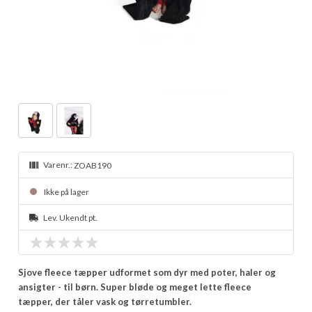
Varenr.:
ZOAB190
Ikke på lager
Lev. Ukendt pt.
Sjove fleece tæpper udformet som dyr med poter, haler og
ansigter - til børn. Super bløde og meget lette fleece
tæpper, der tåler vask og tørretumbler.