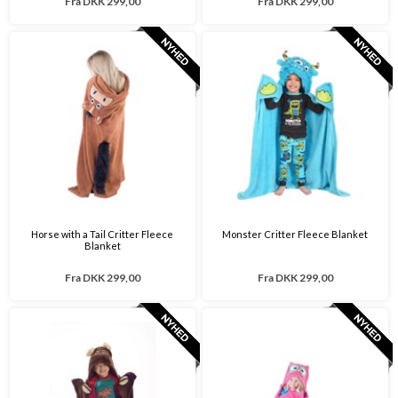
Fra
DKK 299,00
Fra
DKK 299,00
Horse with a Tail Critter Fleece
Monster Critter Fleece Blanket
Blanket
Fra
DKK 299,00
Fra
DKK 299,00