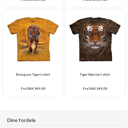
Rising sun Tiger t-shirt
Tiger Warrior t-shirt
Fra
DKK 349,00
Fra
DKK 349,00
Dine fordele