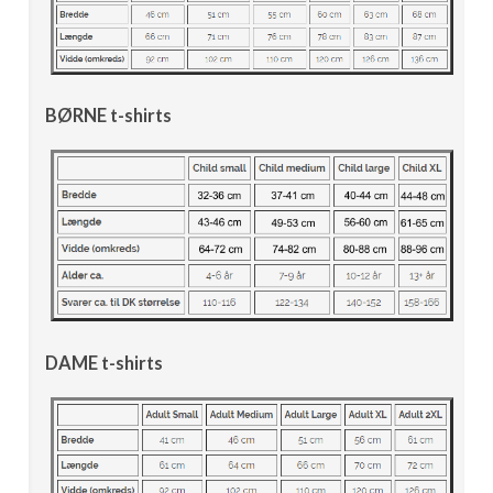
BØRNE t-shirts
DAME t-shirts