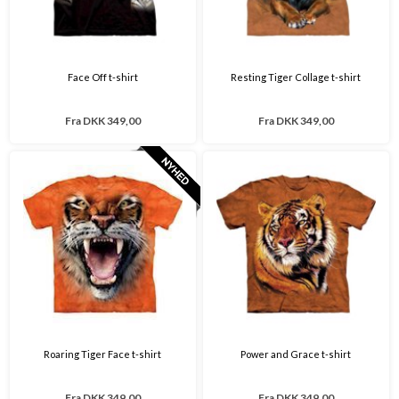
Face Off t-shirt
Resting Tiger Collage t-shirt
Fra
DKK 349,00
Fra
DKK 349,00
Roaring Tiger Face t-shirt
Power and Grace t-shirt
Fra
DKK 349,00
Fra
DKK 349,00