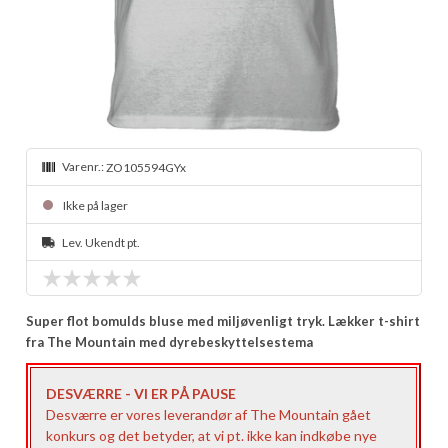
Varenr.:
ZO105594GYx
Ikke på lager
Lev. Ukendt pt.
Super flot bomulds bluse med miljøvenligt tryk. Lækker t-shirt
fra The Mountain med dyrebeskyttelsestema
DESVÆRRE - VI ER PÅ PAUSE
Desværre er vores leverandør af The Mountain gået
konkurs og det betyder, at vi pt. ikke kan indkøbe nye