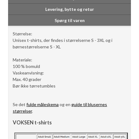
Levering, bytte og retur
Spørg til varen
Størrelse:
Unisex t-shirts, der findes i størrelserne S - 3XL og i
børnestørrelserne S - XL
Materiale:
100 % bomuld
Vaskeanvisning:
Max. 40 grader
Bør ikke tørretumbles
Se det
fulde måleskema
og en
guide til blusernes
størrelser
.
VOKSEN t-shirts