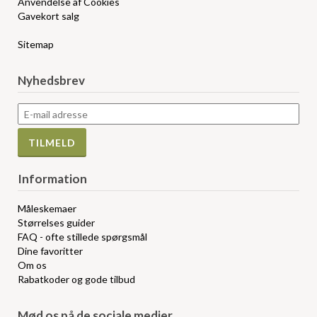
Anvendelse af Cookies
Gavekort salg
Sitemap
Nyhedsbrev
Information
Måleskemaer
Størrelses guider
FAQ - ofte stillede spørgsmål
Dine favoritter
Om os
Rabatkoder og gode tilbud
Mød os på de sociale medier