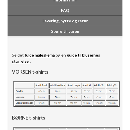
FAQ
Levering, bytte og retur
Spørg til varen
Se det
fulde måleskema
og en
guide til blusernes
størrelser
.
VOKSEN t-shirts
BØRNE t-shirts