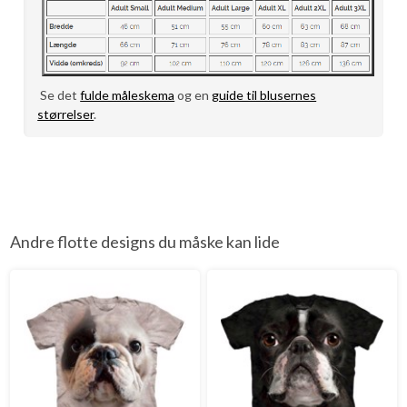
Se det
fulde måleskema
og en
guide til blusernes
størrelser
.
Andre flotte designs du måske kan lide