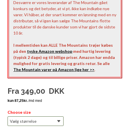
Desværre er vores leverandør af The Mountain gået
konkurs og det betyder, at vi pt. ikke kan indkøbe nye
varer. Vi håber, at der snart kommer en løsning med en ny
distributør, så vi igen kan sælge The Mountains flotte
produkter til de danske kunder som vi har gjort de sidste
10 år.
I mellemtiden kan ALLE The Mountains trøjer købes
på den
tyske Amazon webshop
med hurtig levering
(typisk 2 dage) og til billige priser. Amazon har endda
mulighed for gratis levering og gratis retur. Se alle
The Mountain varer på Amazon lige her >>
.
Fra
349,00
DKK
Choose size