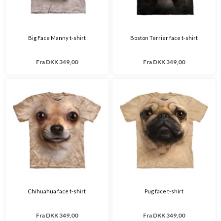
Big Face Manny t-shirt
Boston Terrier face t-shirt
Fra
DKK 349,00
Fra
DKK 349,00
Chihuahua face t-shirt
Pug face t-shirt
Fra
DKK 349,00
Fra
DKK 349,00