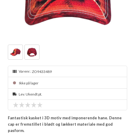
Varenr.:
ZO9433489
Ikke på lager
Lev. Ukendt pt.
Fantastisk kasket i 3D motiv med imponerende hane. Denne
cap er fremstillet i blødt og lækkert materiale med god
pasform.