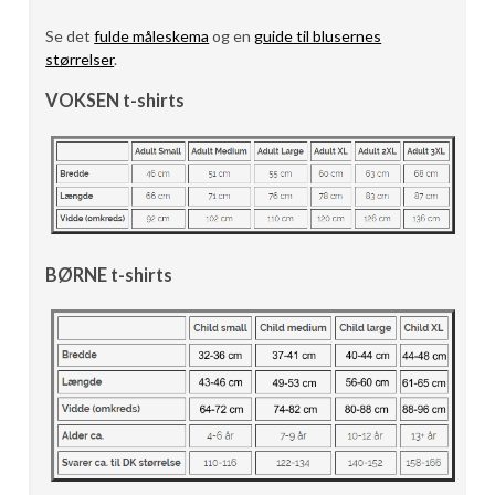
Se det
fulde måleskema
og en
guide til blusernes
størrelser
.
VOKSEN t-shirts
BØRNE t-shirts