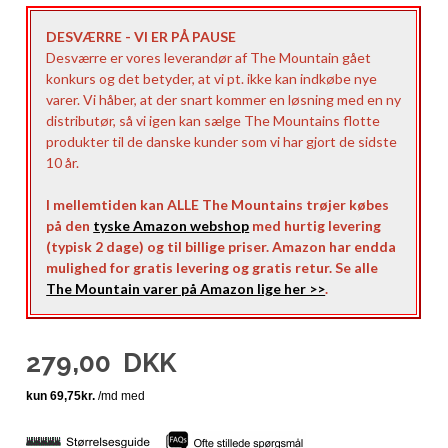
DESVÆRRE - VI ER PÅ PAUSE
Desværre er vores leverandør af The Mountain gået
konkurs og det betyder, at vi pt. ikke kan indkøbe nye
varer. Vi håber, at der snart kommer en løsning med en ny
distributør, så vi igen kan sælge The Mountains flotte
produkter til de danske kunder som vi har gjort de sidste
10 år.
I mellemtiden kan ALLE The Mountains trøjer købes
på den
tyske Amazon webshop
med hurtig levering
(typisk 2 dage) og til billige priser. Amazon har endda
mulighed for gratis levering og gratis retur. Se alle
The Mountain varer på Amazon lige her >>
.
279,00
DKK