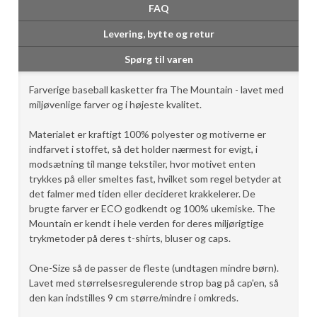
FAQ
Levering, bytte og retur
Spørg til varen
Farverige baseball kasketter fra The Mountain - lavet med
miljøvenlige farver og i højeste kvalitet.
Materialet er kraftigt 100% polyester og motiverne er
indfarvet i stoffet, så det holder nærmest for evigt, i
modsætning til mange tekstiler, hvor motivet enten
trykkes på eller smeltes fast, hvilket som regel betyder at
det falmer med tiden eller decideret krakkelerer. De
brugte farver er ECO godkendt og 100% ukemiske. The
Mountain er kendt i hele verden for deres miljørigtige
trykmetoder på deres t-shirts, bluser og caps.
One-Size så de passer de fleste (undtagen mindre børn).
Lavet med størrelsesregulerende strop bag på cap'en, så
den kan indstilles 9 cm større/mindre i omkreds.