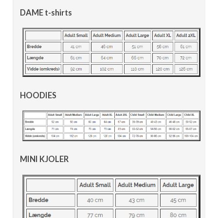
DAME t-shirts
HOODIES
MINI KJOLER