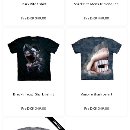
Shark Bite t-shirt
Shark Bite Mens Triblend Tee
Fra
DKK 349,00
Fra
DKK 449,00
Breakthrough Shark t-shirt
Vampire Shark t-shirt
Fra
DKK 349,00
Fra
DKK 349,00