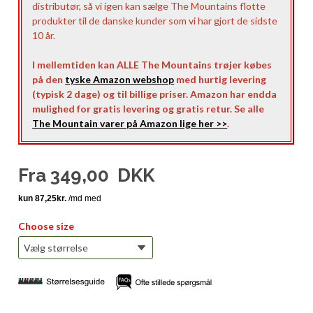
distributør, så vi igen kan sælge The Mountains flotte
produkter til de danske kunder som vi har gjort de sidste
10 år.
I mellemtiden kan ALLE The Mountains trøjer købes
på den
tyske Amazon webshop
med hurtig levering
(typisk 2 dage) og til billige priser. Amazon har endda
mulighed for gratis levering og gratis retur. Se alle
The Mountain varer på Amazon lige her >>
.
Fra
349,00
DKK
Choose size