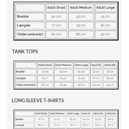
TANK TOPS
LONG SLEEVE T-SHIRTS