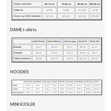
DAME t-shirts
HOODIES
MINI KJOLER