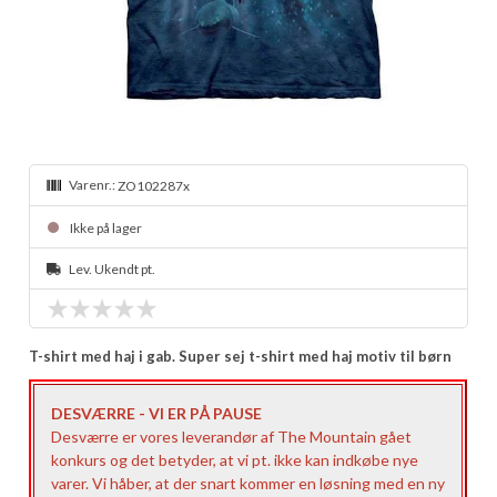
Varenr.:
ZO102287x
Ikke på lager
Lev. Ukendt pt.
T-shirt med haj i gab. Super sej t-shirt med haj motiv til børn
DESVÆRRE - VI ER PÅ PAUSE
Desværre er vores leverandør af The Mountain gået
konkurs og det betyder, at vi pt. ikke kan indkøbe nye
varer. Vi håber, at der snart kommer en løsning med en ny