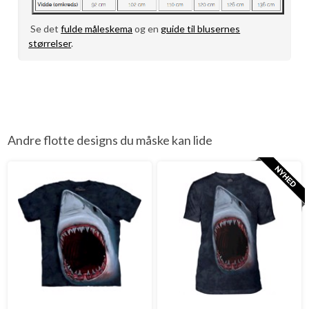
Se det
fulde måleskema
og en
guide til blusernes
størrelser
.
Andre flotte designs du måske kan lide