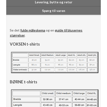
Levering, bytte og retur
Spørg til varen
Se det
fulde måleskema
og en
guide til blusernes
størrelser
.
VOKSEN t-shirts
BØRNE t-shirts