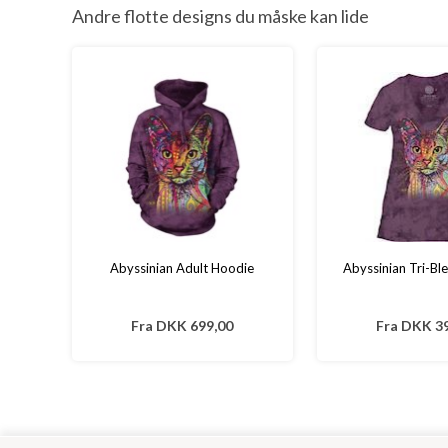
Andre flotte designs du måske kan lide
Abyssinian Adult Hoodie
Abyssinian Tri-Ble
Fra
DKK 699,00
Fra
DKK 39