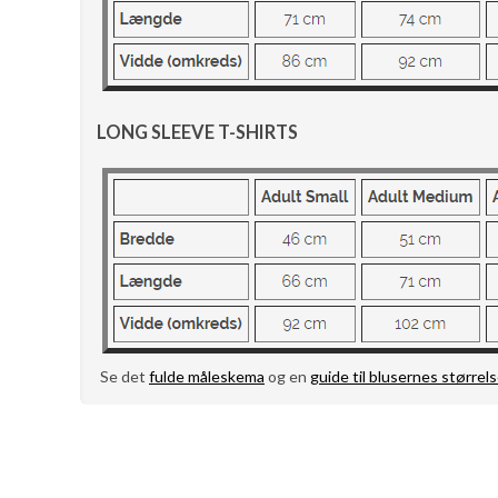
LONG SLEEVE T-SHIRTS
Se det
fulde måleskema
og en
guide til blusernes størrels