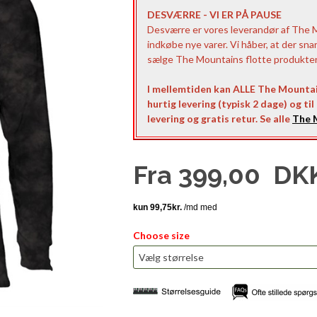
DESVÆRRE - VI ER PÅ PAUSE
Desværre er vores leverandør af The Mo
indkøbe nye varer. Vi håber, at der sna
sælge The Mountains flotte produkter t
I mellemtiden kan ALLE The Mountai
hurtig levering (typisk 2 dage) og ti
levering og gratis retur. Se alle
The M
Fra
399,00
DK
Choose size