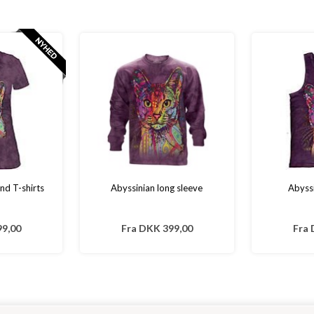
nd T-shirts
Abyssinian long sleeve
Abyssi
9,00
Fra
DKK 399,00
Fra