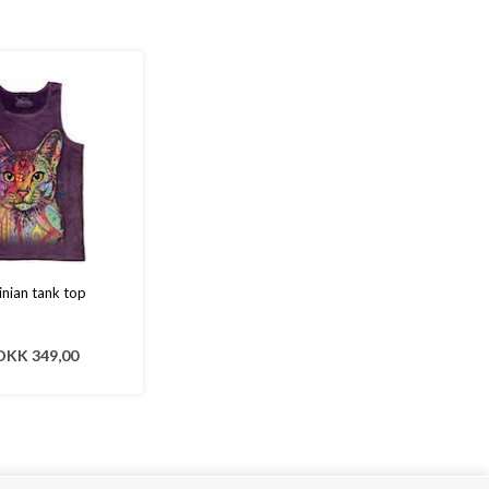
nian tank top
DKK 349,00